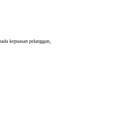
i pada kepuasan pelanggan
.