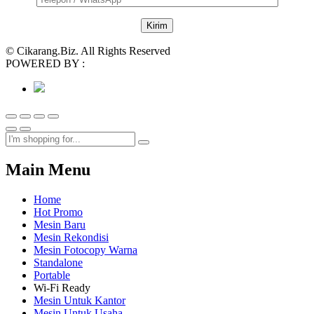
© Cikarang.Biz. All Rights Reserved
POWERED BY :
Main Menu
Home
Hot Promo
Mesin Baru
Mesin Rekondisi
Mesin Fotocopy Warna
Standalone
Portable
Wi-Fi Ready
Mesin Untuk Kantor
Mesin Untuk Usaha