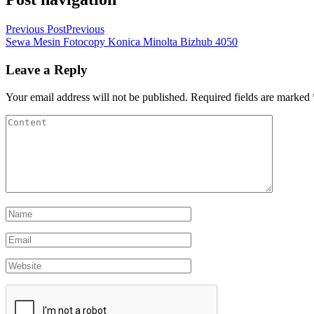
Previous Post
Previous
Sewa Mesin Fotocopy Konica Minolta Bizhub 4050
Leave a Reply
Your email address will not be published.
Required fields are marked