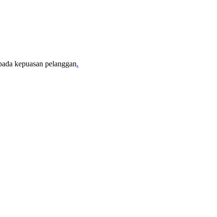
i pada kepuasan pelanggan
.