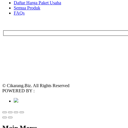
Daftar Harga Paket Usaha
Semua Produk
FAQs
© Cikarang.Biz. All Rights Reserved
POWERED BY :