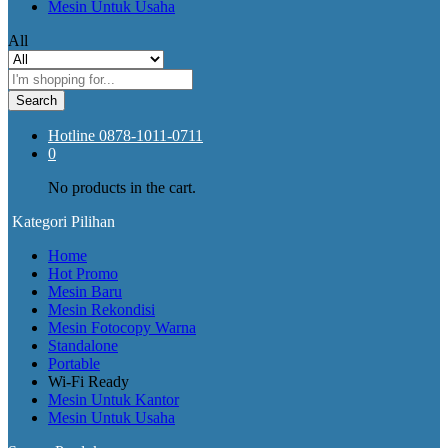
Mesin Untuk Usaha
All
Search
Hotline
0878-1011-0711
0
No products in the cart.
Kategori Pilihan
Home
Hot Promo
Mesin Baru
Mesin Rekondisi
Mesin Fotocopy Warna
Standalone
Portable
Wi-Fi Ready
Mesin Untuk Kantor
Mesin Untuk Usaha