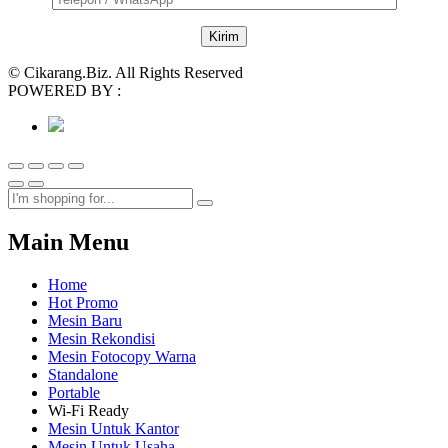
© Cikarang.Biz. All Rights Reserved
POWERED BY :
Main Menu
Home
Hot Promo
Mesin Baru
Mesin Rekondisi
Mesin Fotocopy Warna
Standalone
Portable
Wi-Fi Ready
Mesin Untuk Kantor
Mesin Untuk Usaha