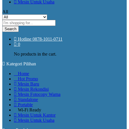
Mesin Untuk Usaha
All
Search
Hotline
0878-1011-0711
0
No products in the cart.
Kategori Pilihan
Home
Hot Promo
Mesin Baru
Mesin Rekondisi
Mesin Fotocopy Warna
Standalone
Portable
Wi-Fi Ready
Mesin Untuk Kantor
Mesin Untuk Usaha