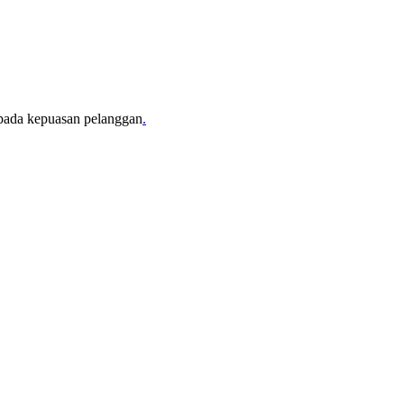
i pada kepuasan pelanggan
.