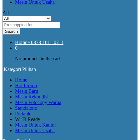
Mesin Untuk Usaha
All
Search
Hotline
0878-1011-0711
0
No products in the cart.
Kategori Pilihan
Home
Hot Promo
Mesin Baru
Mesin Rekondisi
Mesin Fotocopy Warna
Standalone
Portable
Wi-Fi Ready
Mesin Untuk Kantor
Mesin Untuk Usaha