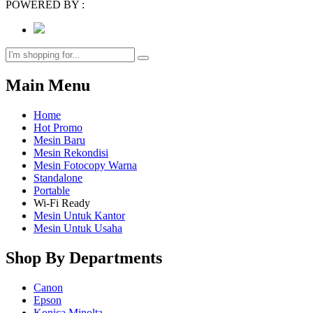
POWERED BY :
Main Menu
Home
Hot Promo
Mesin Baru
Mesin Rekondisi
Mesin Fotocopy Warna
Standalone
Portable
Wi-Fi Ready
Mesin Untuk Kantor
Mesin Untuk Usaha
Shop By Departments
Canon
Epson
Konica Minolta