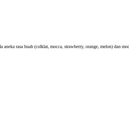
a aneka rasa buah (colklat, mocca, strawberry, orange, melon) dan m