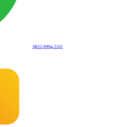
0822-9994-2101