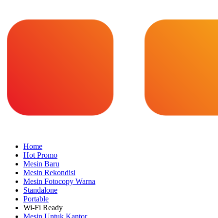
Home
Hot Promo
Mesin Baru
Mesin Rekondisi
Mesin Fotocopy Warna
Standalone
Portable
Wi-Fi Ready
Mesin Untuk Kantor