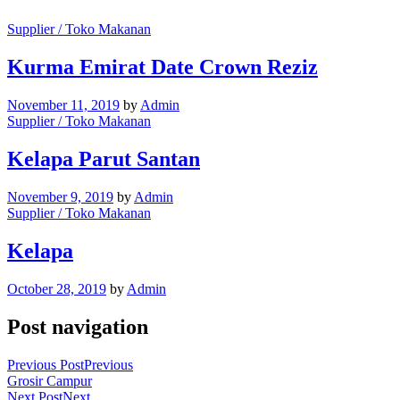
Supplier / Toko Makanan
Kurma Emirat Date Crown Reziz
November 11, 2019
by
Admin
Supplier / Toko Makanan
Kelapa Parut Santan
November 9, 2019
by
Admin
Supplier / Toko Makanan
Kelapa
October 28, 2019
by
Admin
Post navigation
Previous Post
Previous
Grosir Campur
Next Post
Next