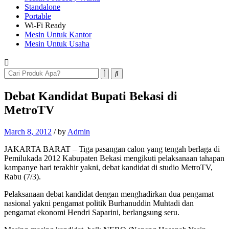
Standalone
Portable
Wi-Fi Ready
Mesin Untuk Kantor
Mesin Untuk Usaha
Debat Kandidat Bupati Bekasi di
MetroTV
March 8, 2012
/
by
Admin
JAKARTA BARAT – Tiga pasangan calon yang tengah berlaga di
Pemilukada 2012 Kabupaten Bekasi mengikuti pelaksanaan tahapan
kampanye hari terakhir yakni, debat kandidat di studio MetroTV,
Rabu (7/3).
Pelaksanaan debat kandidat dengan menghadirkan dua pengamat
nasional yakni pengamat politik Burhanuddin Muhtadi dan
pengamat ekonomi Hendri Saparini, berlangsung seru.