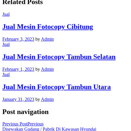
Related Posts
Jual
Jual Mesin Fotocopy Cibitung
February 3, 2023
by
Admin
Jual
Jual Mesin Fotocopy Tambun Selatan
February 1, 2023
by
Admin
Jual
Jual Mesin Fotocopy Tambun Utara
January 31, 2023
by
Admin
Post navigation
Previous Post
Previous
Disewakan Gudang / Pabrik Di Kawasan Hyundai