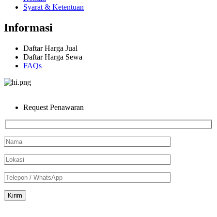
Syarat & Ketentuan
Informasi
Daftar Harga Jual
Daftar Harga Sewa
FAQs
Request Penawaran