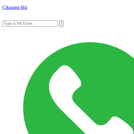
Cikarang Biz