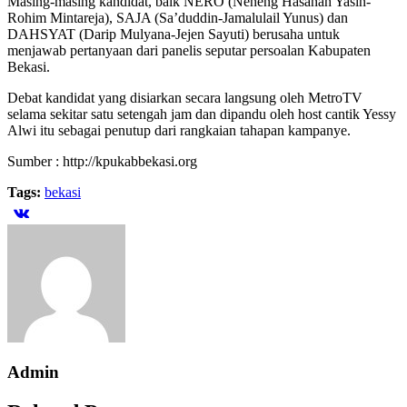
Masing-masing kandidat, baik NERO (Neneng Hasanah Yasin-
Rohim Mintareja), SAJA (Sa’duddin-Jamalulail Yunus) dan
DAHSYAT (Darip Mulyana-Jejen Sayuti) berusaha untuk
menjawab pertanyaan dari panelis seputar persoalan Kabupaten
Bekasi.
Debat kandidat yang disiarkan secara langsung oleh MetroTV
selama sekitar satu setengah jam dan dipandu oleh host cantik Yessy
Alwi itu sebagai penutup dari rangkaian tahapan kampanye.
Sumber : http://kpukabbekasi.org
Tags:
bekasi
Admin