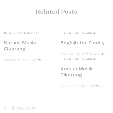
Related Posts
Kursus dan Pelatihan
Kursus dan Pelatihan
Kursus Musik
Englsih for Family
Cikarang
October 16, 2015
by
Admin
Kursus dan Pelatihan
January 6, 2017
by
Admin
Kursus Musik
Cikarang
January 23, 2014
by
Admin
Previous