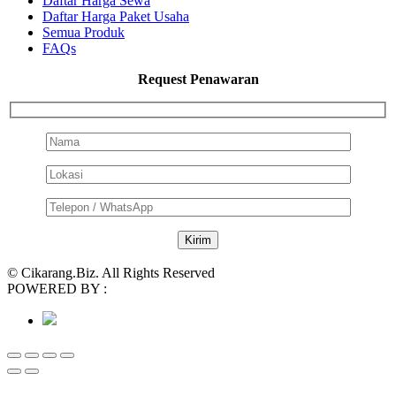
Daftar Harga Sewa
Daftar Harga Paket Usaha
Semua Produk
FAQs
Request Penawaran
© Cikarang.Biz. All Rights Reserved
POWERED BY :