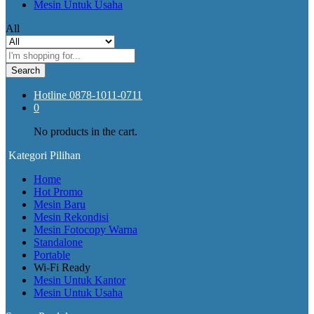
Mesin Untuk Usaha
All
Search
Hotline
0878-1011-0711
0
No products in the cart.
Kategori Pilihan
Home
Hot Promo
Mesin Baru
Mesin Rekondisi
Mesin Fotocopy Warna
Standalone
Portable
Wi-Fi Ready
Mesin Untuk Kantor
Mesin Untuk Usaha