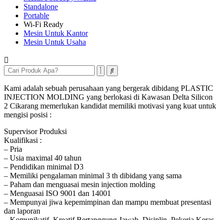
Standalone
Portable
Wi-Fi Ready
Mesin Untuk Kantor
Mesin Untuk Usaha
Kami adalah sebuah perusahaan yang bergerak dibidang PLASTIC
INJECTION MOLDING yang berlokasi di Kawasan Delta Silicon
2 Cikarang memerlukan kandidat memiliki motivasi yang kuat untuk
mengisi posisi :
Supervisor Produksi
Kualifikasi :
– Pria
– Usia maximal 40 tahun
– Pendidikan minimal D3
– Memiliki pengalaman minimal 3 th dibidang yang sama
– Paham dan menguasai mesin injection molding
– Menguasai ISO 9001 dan 14001
– Mempunyai jiwa kepemimpinan dan mampu membuat presentasi
dan laporan
– Komunikatif, Kreatif,Bertanggung Jawab, Disiplin, Pekerja Keras,