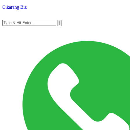
Cikarang Biz