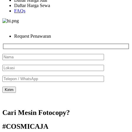
Daftar Harga Jual
Daftar Harga Sewa
FAQs
Request Penawaran
Cari Mesin Fotocopy?
#COSMICAJA