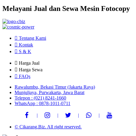
Melayani Jual dan Sewa Mesin Fotocopy
Tentang Kami
Kontak
S & K
Harga Jual
Harga Sewa
FAQs
Rawalumbu, Bekasi Timur (Jakarta Raya)
Munjuljaya, Purwakarta, Jawa Barat
Telepon : (021) 8241-1660
WhatsApp : 0878-1011-0711
© Cikarang.Biz. All right reserved.