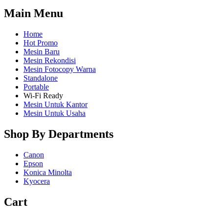
Main Menu
Home
Hot Promo
Mesin Baru
Mesin Rekondisi
Mesin Fotocopy Warna
Standalone
Portable
Wi-Fi Ready
Mesin Untuk Kantor
Mesin Untuk Usaha
Shop By Departments
Canon
Epson
Konica Minolta
Kyocera
Cart