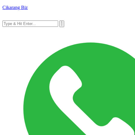
Cikarang Biz