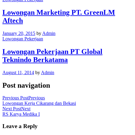
Lowongan Marketing PT. GreenLM
Aftech
January 20, 2015
by
Admin
Lowongan Pekerjaan
Lowongan Pekerjaan PT Global
Teknindo Berkatama
August 11, 2014
by
Admin
Post navigation
Previous Post
Previous
Lowongan Kerja Cikarang dan Bekasi
Next Post
Next
RS Karya Medika I
Leave a Reply