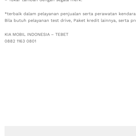
*terbaik dalam pelayanan penjualan serta perawatan kendaraan
Bila butuh pelayanan test drive, Paket kredit lainnya, serta p
KIA MOBIL INDONESIA – TEBET
0882 1163 0801