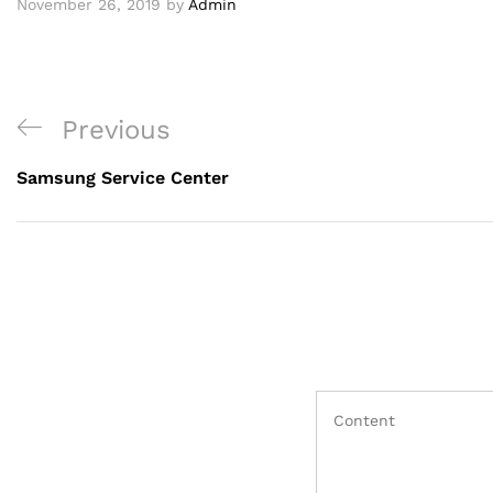
November 26, 2019
by
Admin
Previous
Samsung Service Center