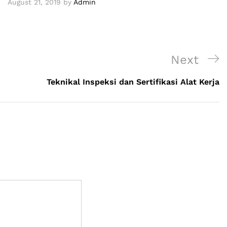
August 21, 2019
by
Admin
Next
Teknikal Inspeksi dan Sertifikasi Alat Kerja