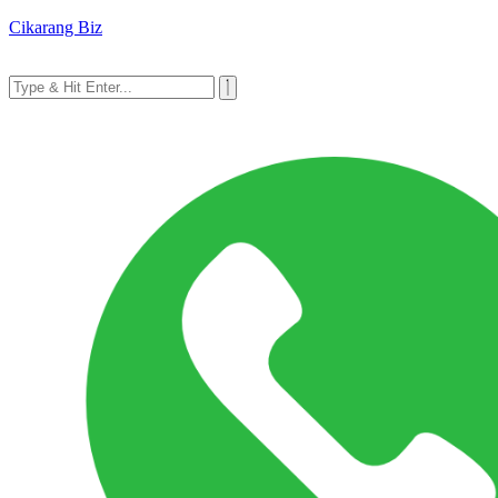
Cikarang Biz