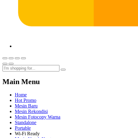
Main Menu
Home
Hot Promo
Mesin Baru
Mesin Rekondisi
Mesin Fotocopy Warna
Standalone
Portable
Wi-Fi Ready