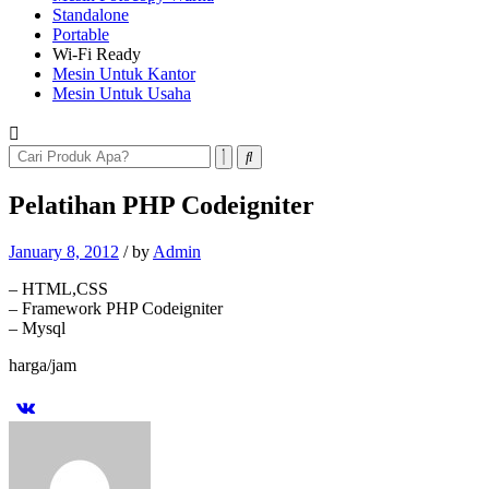
Standalone
Portable
Wi-Fi Ready
Mesin Untuk Kantor
Mesin Untuk Usaha
Pelatihan PHP Codeigniter
January 8, 2012
/
by
Admin
– HTML,CSS
– Framework PHP Codeigniter
– Mysql
harga/jam