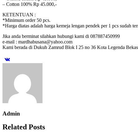
– Cotton 100% Rp 45.000,-
KETENTUAN :
*Minimum order 50 pcs.
*Harga diatas adalah harga kemeja lengan pendek per 1 pcs sudah term
Jika anda berminat silahkan hubungi kami di 087887450999
e-mail : mardhabusana@yahoo.com
Kami berada di Dukuh Zamrud Blok I 25 no 36 Kota Legenda Bekas
Admin
Related Posts