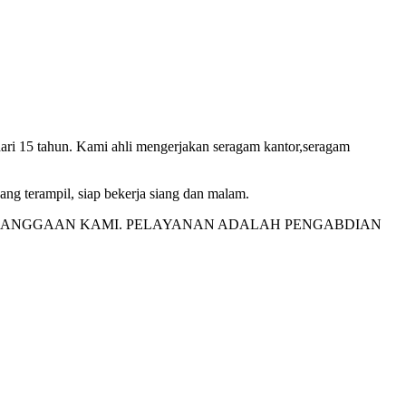
5 tahun. Kami ahli mengerjakan seragam kantor,seragam
yang terampil, siap bekerja siang dan malam.
EBANGGAAN KAMI. PELAYANAN ADALAH PENGABDIAN