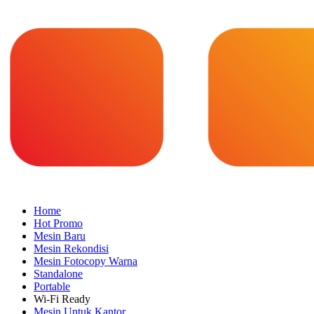
Home
Hot Promo
Mesin Baru
Mesin Rekondisi
Mesin Fotocopy Warna
Standalone
Portable
Wi-Fi Ready
Mesin Untuk Kantor