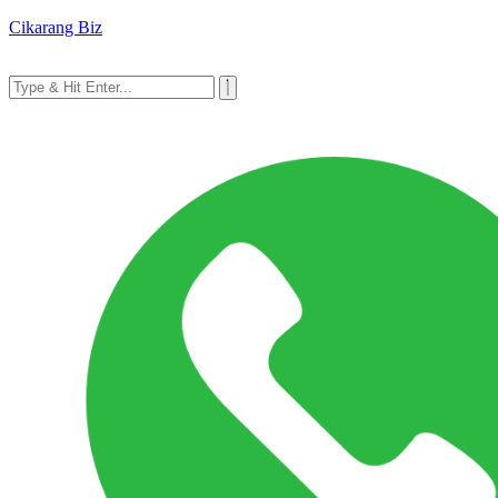
Cikarang Biz