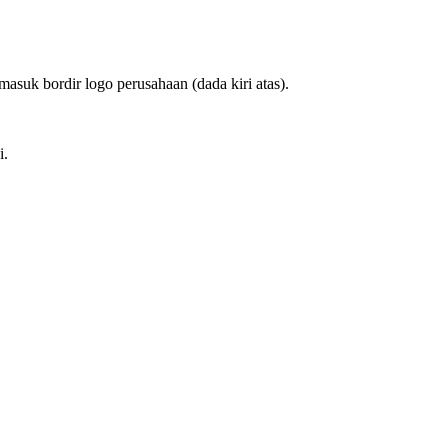
asuk bordir logo perusahaan (dada kiri atas).
i.