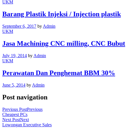
UKM
Barang Plastik Injeksi / Injection plastik
September 6, 2017
by
Admin
UKM
Jasa Machining CNC milling, CNC Bubut
July 19, 2014
by
Admin
UKM
Perawatan Dan Penghemat BBM 30%
June 5, 2014
by
Admin
Post navigation
Previous Post
Previous
Cheapest PCs
Next Post
Next
Lowongan Executive Sales