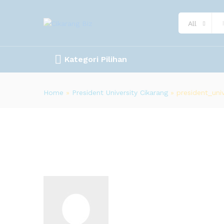
All
Kategori Pilihan
Home
»
President University Cikarang
»
president_univ