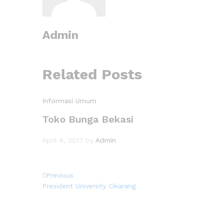
Admin
Related Posts
Informasi Umum
Toko Bunga Bekasi
April 8, 2017
by
Admin
Previous
President University Cikarang