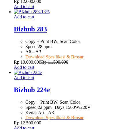
Rp
12.000.000
Add to cart
-
13
%
Add to cart
Bizhub 283
Copy + Print BW, Scan Color
Speed 28 ppm
A6 – A3
Download Spesifikasi & Brosur
Rp
10.000.000
Rp
11.500.000
Add to cart
Add to cart
Bizhub 224e
Copy + Print BW, Scan Color
Speed 22 ppm | Daya 1500W/220V
Kertas A6 – A3
Download Spesifikasi & Brosur
Rp
12.500.000
Add to cart