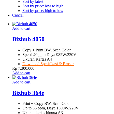
Sort by latest
Sort by price: low to high
Sort by price: high to low
Cancel
Add to cart
Bizhub 4050
Copy + Print BW, Scan Color
Speed 40 ppm Daya 985W/220V
Ukuran Kertas A4
Download Spesifikasi & Brosur
Rp
7.300.000
Add to cart
Add to cart
Bizhub 364e
Print + Copy BW, Scan Color
Up to 36 ppm, Daya 1500W/220V
Ukuran kertas hingga A3