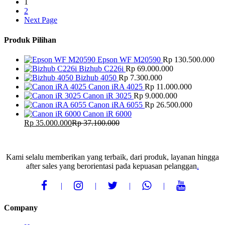
1
2
Next Page
Produk Pilihan
Epson WF M20590
Rp
130.500.000
Bizhub C226i
Rp
69.000.000
Bizhub 4050
Rp
7.300.000
Canon iRA 4025
Rp
11.000.000
Canon iR 3025
Rp
9.000.000
Canon iRA 6055
Rp
26.500.000
Canon iR 6000
Rp
35.000.000
Rp
37.100.000
Kami selalu memberikan yang terbaik, dari produk, layanan hingga
after sales yang berorientasi pada kepuasan pelanggan
.
Company