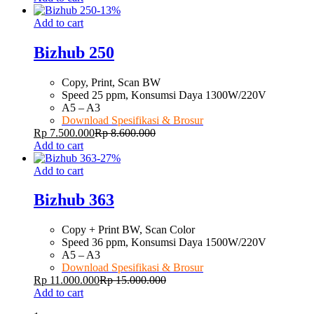
-
13
%
Add to cart
Bizhub 250
Copy, Print, Scan BW
Speed 25 ppm, Konsumsi Daya 1300W/220V
A5 – A3
Download Spesifikasi & Brosur
Rp
7.500.000
Rp
8.600.000
Add to cart
-
27
%
Add to cart
Bizhub 363
Copy + Print BW, Scan Color
Speed 36 ppm, Konsumsi Daya 1500W/220V
A5 – A3
Download Spesifikasi & Brosur
Rp
11.000.000
Rp
15.000.000
Add to cart