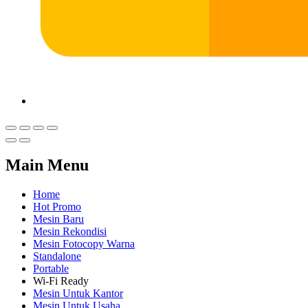
Main Menu
Home
Hot Promo
Mesin Baru
Mesin Rekondisi
Mesin Fotocopy Warna
Standalone
Portable
Wi-Fi Ready
Mesin Untuk Kantor
Mesin Untuk Usaha