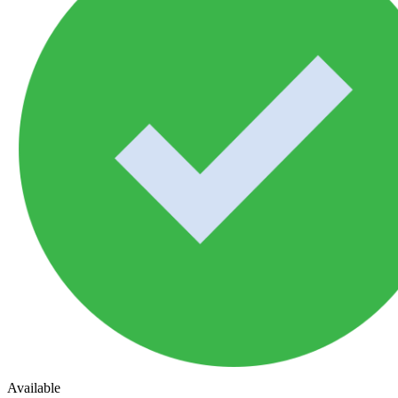
Available