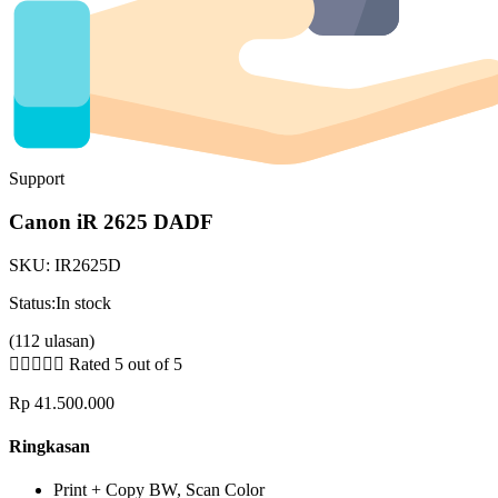
Support
Canon iR 2625 DADF
SKU:
IR2625D
Status:
In stock
(112 ulasan)





Rated 5 out of 5
Rp
41.500.000
Ringkasan
Print + Copy BW, Scan Color