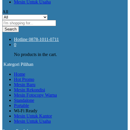
Mesin Untuk Usaha
All
Search
Hotline
0878-1011-0711
0
No products in the cart.
Kategori Pilihan
Home
Hot Promo
Mesin Baru
Mesin Rekondisi
Mesin Fotocopy Warna
Standalone
Portable
Wi-Fi Ready
Mesin Untuk Kantor
Mesin Untuk Usaha