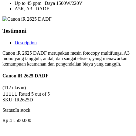
Up to 45 ppm | Daya 1500W/220V
A5R, A3 | DADF
Testimoni
Description
Canon iR 2625 DADF merupakan mesin fotocopy multifungsi A3
mono yang tangguh, andal, dan sangat efisien, yang menawarkan
kemampuan keamanan dan pengendalian biaya yang canggih.
Canon iR 2625 DADF
(112 ulasan)





Rated 5 out of 5
SKU:
IR2625D
Status:
In stock
Rp
41.500.000