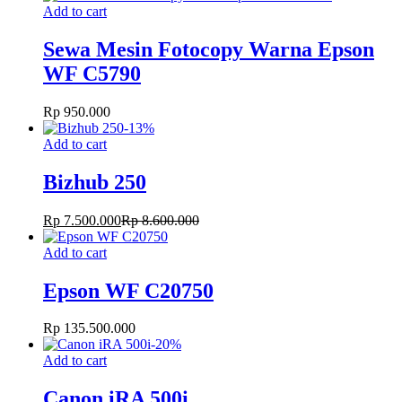
Add to cart
Sewa Mesin Fotocopy Warna Epson
WF C5790
Rp
950.000
-
13
%
Add to cart
Bizhub 250
Rp
7.500.000
Rp
8.600.000
Add to cart
Epson WF C20750
Rp
135.500.000
-
20
%
Add to cart
Canon iRA 500i