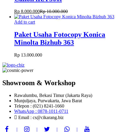
Rp
8.000.000
Rp
10.000.000
Add to cart
Paket Usaha Fotocopy Konica
Minolta Bizhub 363
Rp
13.000.000
Showroom & Workshop
Rawalumbu, Bekasi Timur (Jakarta Raya)
Munjuljaya, Purwakarta, Jawa Barat
Telepon : (021) 8241-1660
WhatsApp : 0878-1011-0711
Email : cs@cikarang.biz