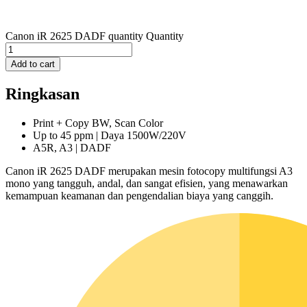
Canon iR 2625 DADF quantity
Quantity
Add to cart
Ringkasan
Print + Copy BW, Scan Color
Up to 45 ppm | Daya 1500W/220V
A5R, A3 | DADF
Canon iR 2625 DADF merupakan mesin fotocopy multifungsi A3
mono yang tangguh, andal, dan sangat efisien, yang menawarkan
kemampuan keamanan dan pengendalian biaya yang canggih.