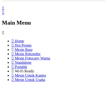
Main Menu
Home
Hot Promo
Mesin Baru
Mesin Rekondisi
Mesin Fotocopy Warna
Standalone
Portable
Wi-Fi Ready
Mesin Untuk Kantor
Mesin Untuk Usaha