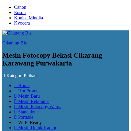
Canon
Epson
Konica Minolta
Kyocera
Cikarang Biz
Mesin Fotocopy Bekasi Cikarang
Karawang Purwakarta
Kategori Pilihan
Home
Hot Promo
Mesin Baru
Mesin Rekondisi
Mesin Fotocopy Warna
Standalone
Portable
Wi-Fi Ready
Mesin Untuk Kantor