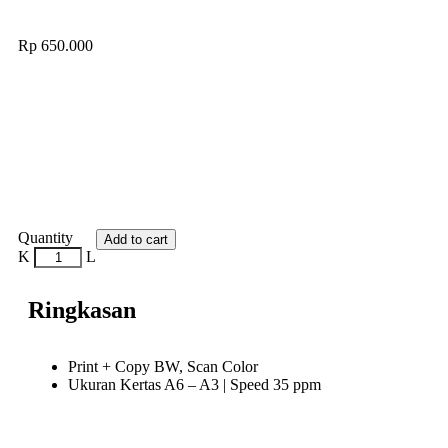
Rp
650.000
Quantity
Add to cart
Ringkasan
Print + Copy BW, Scan Color
Ukuran Kertas A6 – A3 | Speed 35 ppm