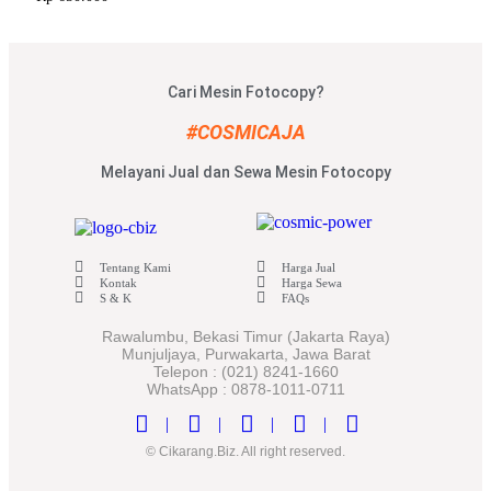
Cari Mesin Fotocopy?
#COSMICAJA
Melayani Jual dan Sewa Mesin Fotocopy
Tentang Kami
Harga Jual
Kontak
Harga Sewa
S & K
FAQs
Rawalumbu, Bekasi Timur (Jakarta Raya)
Munjuljaya, Purwakarta, Jawa Barat
Telepon : (021) 8241-1660
WhatsApp : 0878-1011-0711
© Cikarang.Biz. All right reserved.