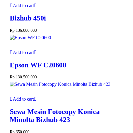
Add to cart
Bizhub 450i
Rp
136.000.000
Add to cart
Epson WF C20600
Rp
130.500.000
Add to cart
Sewa Mesin Fotocopy Konica
Minolta Bizhub 423
Rp
650.000