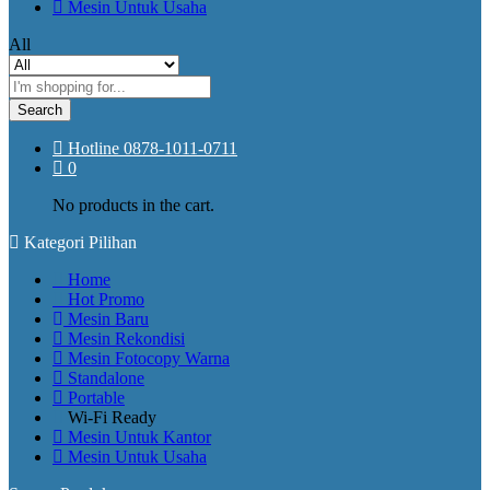
Mesin Untuk Usaha
All
Search
Hotline
0878-1011-0711
0
No products in the cart.
Kategori Pilihan
Home
Hot Promo
Mesin Baru
Mesin Rekondisi
Mesin Fotocopy Warna
Standalone
Portable
Wi-Fi Ready
Mesin Untuk Kantor
Mesin Untuk Usaha