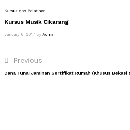
Kursus dan Pelatihan
Kursus Musik Cikarang
January 6, 2017
by
Admin
Previous
Dana Tunai Jaminan Sertifikat Rumah (Khusus Bekasi 