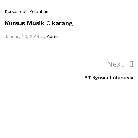
Kursus dan Pelatihan
Kursus Musik Cikarang
January 23, 2014
by
Admin
Next
PT Kyowa Indonesia