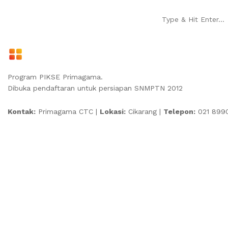
Program PIKSE Primagama.
Dibuka pendaftaran untuk persiapan SNMPTN 2012
Kontak:
Primagama CTC |
Lokasi:
Cikarang |
Telepon:
021 899