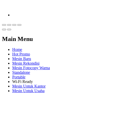
Main Menu
Home
Hot Promo
Mesin Baru
Mesin Rekondisi
Mesin Fotocopy Warna
Standalone
Portable
Wi-Fi Ready
Mesin Untuk Kantor
Mesin Untuk Usaha