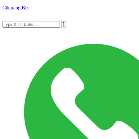
Cikarang Biz