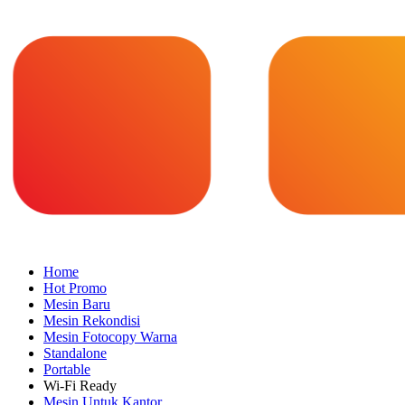
Home
Hot Promo
Mesin Baru
Mesin Rekondisi
Mesin Fotocopy Warna
Standalone
Portable
Wi-Fi Ready
Mesin Untuk Kantor