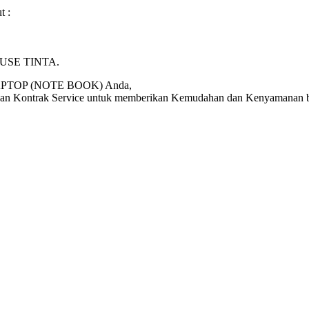
t :
INFUSE TINTA.
 LAPTOP (NOTE BOOK) Anda,
dan Kontrak Service untuk memberikan Kemudahan dan Kenyamanan ba