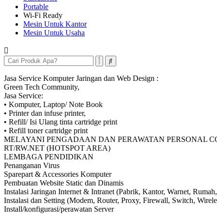
Portable
Wi-Fi Ready
Mesin Untuk Kantor
Mesin Untuk Usaha
Jasa Service Komputer Jaringan dan Web Design :
Green Tech Community,
Jasa Service:
• Komputer, Laptop/ Note Book
• Printer dan infuse printer,
• Refill/ Isi Ulang tinta cartridge print
• Refill toner cartridge print
MELAYANI PENGADAAN DAN PERAWATAN PERSONAL 
RT/RW.NET (HOTSPOT AREA)
LEMBAGA PENDIDIKAN
Penanganan Virus
Sparepart & Accessories Komputer
Pembuatan Website Static dan Dinamis
Instalasi Jaringan Internet & Intranet (Pabrik, Kantor, Warnet, Rumah,
Instalasi dan Setting (Modem, Router, Proxy, Firewall, Switch, Wireles
Install/konfigurasi/perawatan Server