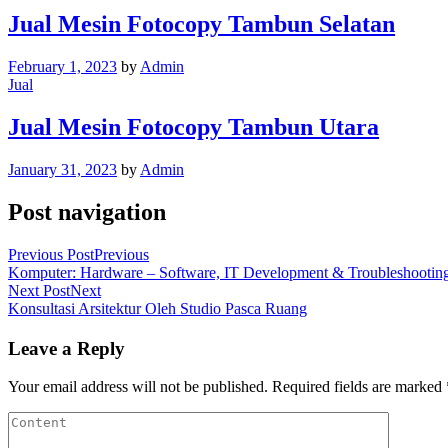
Jual Mesin Fotocopy Tambun Selatan
February 1, 2023
by
Admin
Jual
Jual Mesin Fotocopy Tambun Utara
January 31, 2023
by
Admin
Post navigation
Previous Post
Previous
Komputer: Hardware – Software, IT Development & Troubleshootin
Next Post
Next
Konsultasi Arsitektur Oleh Studio Pasca Ruang
Leave a Reply
Your email address will not be published.
Required fields are marked