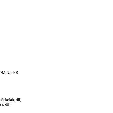
COMPUTER
 Sekolah, dll)
s, dll)