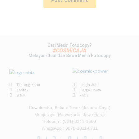
Cari Mesin Fotocopy?
#COSMICAJA
Melayani Jual dan Sewa Mesin Fotocopy
Tentang Kami
Harga Jual
Kontak
Harga Sewa
S & K
FAQs
Rawalumbu, Bekasi Timur (Jakarta Raya)
Munjuljaya, Purwakarta, Jawa Barat
Telepon : (021) 8241-1660
WhatsApp : 0878-1011-0711