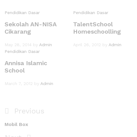
Pendidikan Dasar
Pendidikan Dasar
Sekolah AN-NISA
TalentSchool
Cikarang
Homeschoolling
May 28, 2014
by
Admin
April 26, 2012
by
Admin
Pendidikan Dasar
Annisa Islamic
School
March 7, 2012
by
Admin
Previous
Mobil Box