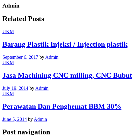
Admin
Related Posts
UKM
Barang Plastik Injeksi / Injection plastik
September 6, 2017
by
Admin
UKM
Jasa Machining CNC milling, CNC Bubut
July 19, 2014
by
Admin
UKM
Perawatan Dan Penghemat BBM 30%
June 5, 2014
by
Admin
Post navigation