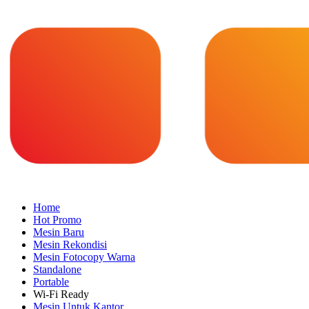
Home
Hot Promo
Mesin Baru
Mesin Rekondisi
Mesin Fotocopy Warna
Standalone
Portable
Wi-Fi Ready
Mesin Untuk Kantor