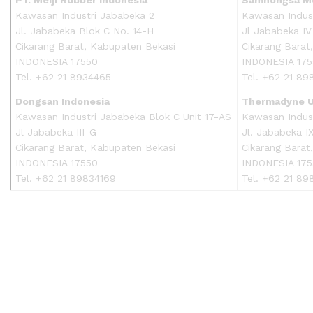
Kawasan Industri Jababeka 2
Kawasan Indust
Jl. Jababeka Blok C No. 14-H
Jl Jababeka IV
Cikarang Barat, Kabupaten Bekasi
Cikarang Barat
INDONESIA 17550
INDONESIA 17
Tel. +62 21 8934465
Tel. +62 21 89
Dongsan Indonesia
Thermadyne U
Kawasan Industri Jababeka Blok C Unit 17-AS
Kawasan Indus
Jl Jababeka III-G
Jl. Jababeka I
Cikarang Barat, Kabupaten Bekasi
Cikarang Barat
INDONESIA 17550
INDONESIA 17
Tel. +62 21 89834169
Tel. +62 21 89