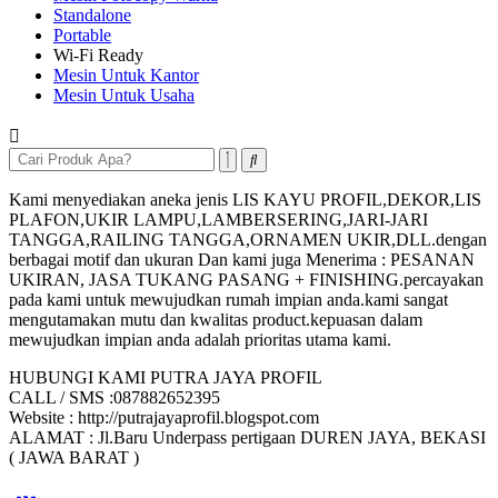
Standalone
Portable
Wi-Fi Ready
Mesin Untuk Kantor
Mesin Untuk Usaha
Kami menyediakan aneka jenis LIS KAYU PROFIL,DEKOR,LIS
PLAFON,UKIR LAMPU,LAMBERSERING,JARI-JARI
TANGGA,RAILING TANGGA,ORNAMEN UKIR,DLL.dengan
berbagai motif dan ukuran Dan kami juga Menerima : PESANAN
UKIRAN, JASA TUKANG PASANG + FINISHING.percayakan
pada kami untuk mewujudkan rumah impian anda.kami sangat
mengutamakan mutu dan kwalitas product.kepuasan dalam
mewujudkan impian anda adalah prioritas utama kami.
HUBUNGI KAMI PUTRA JAYA PROFIL
CALL / SMS :087882652395
Website : http://putrajayaprofil.blogspot.com
ALAMAT : Jl.Baru Underpass pertigaan DUREN JAYA, BEKASI
( JAWA BARAT )