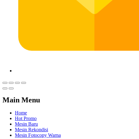
Main Menu
Home
Hot Promo
Mesin Baru
Mesin Rekondisi
Mesin Fotocopy Warna