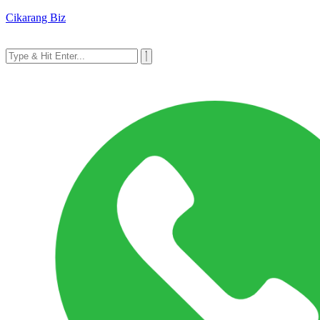
Cikarang Biz