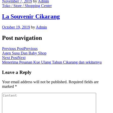
November 7, 2019
by
Admin
Toko / Store / Shopping Center
La Souvenir Cikarang
October 19, 2019
by
Admin
Post navigation
Previous Post
Previous
Agen Susu Dan Baby Shop
Next Post
Next
Menerima Pesanan Kue Ulang Tahun Cikarang dan sekitarnya
Leave a Reply
Your email address will not be published.
Required fields are
marked
*