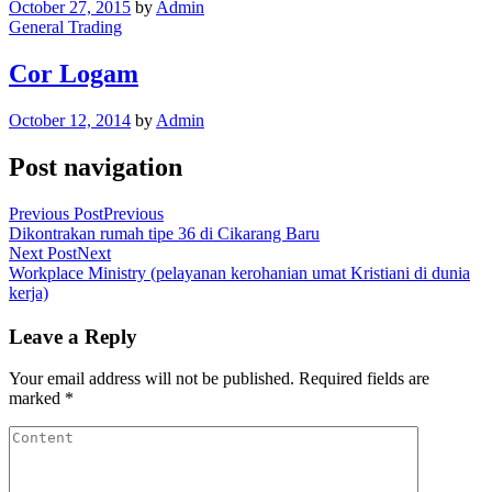
October 27, 2015
by
Admin
General Trading
Cor Logam
October 12, 2014
by
Admin
Post navigation
Previous Post
Previous
Dikontrakan rumah tipe 36 di Cikarang Baru
Next Post
Next
Workplace Ministry (pelayanan kerohanian umat Kristiani di dunia
kerja)
Leave a Reply
Your email address will not be published.
Required fields are
marked
*