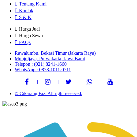
Tentang Kami
Kontak
S & K
Harga Jual
Harga Sewa
FAQs
Rawalumbu, Bekasi Timur (Jakarta Raya)
Munjuljaya, Purwakarta, Jawa Barat
Telepon : (021) 8241-1660
WhatsApp : 0878-1011-0711
© Cikarang.Biz. All right reserved.