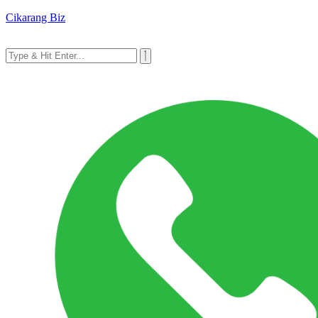
Cikarang Biz