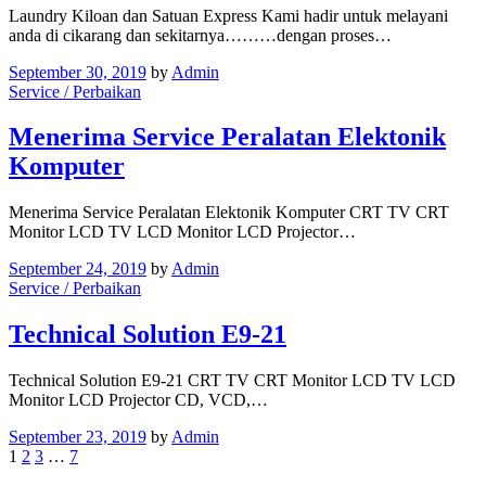
Laundry Kiloan dan Satuan Express Kami hadir untuk melayani
anda di cikarang dan sekitarnya………dengan proses…
September 30, 2019
by
Admin
Service / Perbaikan
Menerima Service Peralatan Elektonik
Komputer
Menerima Service Peralatan Elektonik Komputer CRT TV CRT
Monitor LCD TV LCD Monitor LCD Projector…
September 24, 2019
by
Admin
Service / Perbaikan
Technical Solution E9-21
Technical Solution E9-21 CRT TV CRT Monitor LCD TV LCD
Monitor LCD Projector CD, VCD,…
September 23, 2019
by
Admin
1
2
3
…
7