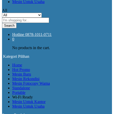
Mesin Untuk Usaha
All
Search
Hotline
0878-1011-0711
0
No products in the cart.
Kategori Pilihan
Home
Hot Promo
Mesin Baru
Mesin Rekondisi
Mesin Fotocopy Warna
Standalone
Portable
Wi-Fi Ready
Mesin Untuk Kantor
Mesin Untuk Usaha