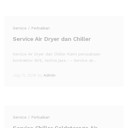
Service / Perbaikan
Service Air Dryer dan Chiller
Service Air Dryer dan Chiller Kami perusahaan
kontraktor M/E, terima jasa : – Service air…
July 11, 2018
by
Admin
Service / Perbaikan
Service Chiller Coldstorage Air