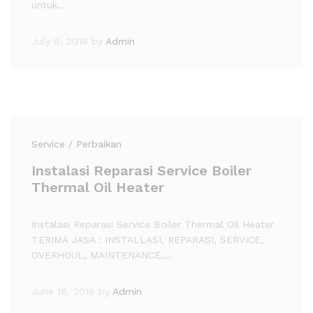
untuk…
July 8, 2018
by
Admin
Service / Perbaikan
Instalasi Reparasi Service Boiler
Thermal Oil Heater
Instalasi Reparasi Service Boiler Thermal Oil Heater
TERIMA JASA : INSTALLASI, REPARASI, SERVICE,
OVERHOUL, MAINTENANCE,…
June 16, 2018
by
Admin