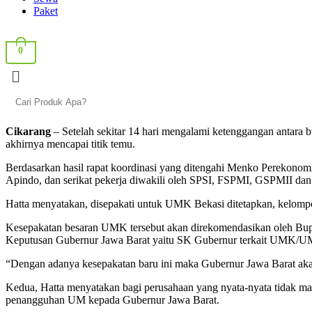
Paket
0
Cikarang
– Setelah sekitar 14 hari mengalami ketenggangan antara
akhirnya mencapai titik temu.
Berdasarkan hasil rapat koordinasi yang ditengahi Menko Perekonomi
Apindo, dan serikat pekerja diwakili oleh SPSI, FSPMI, GSPMII dan 
Hatta menyatakan, disepakati untuk UMK Bekasi ditetapkan, kelompo
Kesepakatan besaran UMK tersebut akan direkomendasikan oleh Bup
Keputusan Gubernur Jawa Barat yaitu SK Gubernur terkait UMK/U
“Dengan adanya kesepakatan baru ini maka Gubernur Jawa Barat ak
Kedua, Hatta menyatakan bagi perusahaan yang nyata-nyata tidak
penangguhan UM kepada Gubernur Jawa Barat.