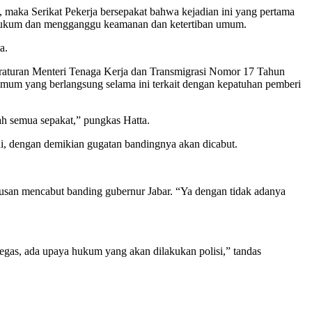
a, maka Serikat Pekerja bersepakat bahwa kejadian ini yang pertama
r hukum dan mengganggu keamanan dan ketertiban umum.
a.
raturan Menteri Tenaga Kerja dan Transmigrasi Nomor 17 Tahun
um yang berlangsung selama ini terkait dengan kepatuhan pemberi
lah semua sepakat,” pungkas Hatta.
, dengan demikian gugatan bandingnya akan dicabut.
usan mencabut banding gubernur Jabar. “Ya dengan tidak adanya
egas, ada upaya hukum yang akan dilakukan polisi,” tandas