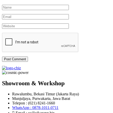
Showroom & Workshop
Rawalumbu, Bekasi Timur (Jakarta Raya)
Munjuljaya, Purwakarta, Jawa Barat
Telepon : (021) 8241-1660
WhatsApp : 0878-1011-0711
Email : cs@cikarang.biz