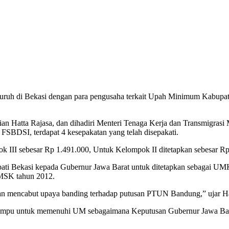
 buruh di Bekasi dengan para pengusaha terkait Upah Minimum Kabupa
an Hatta Rajasa, dan dihadiri Menteri Tenaga Kerja dan Transmigrasi
FSBDSI, terdapat 4 kesepakatan yang telah disepakati.
k III sebesar Rp 1.491.000, Untuk Kelompok II ditetapkan sebesar Rp
ati Bekasi kepada Gubernur Jawa Barat untuk ditetapkan sebagai UM
MSK tahun 2012.
an mencabut upaya banding terhadap putusan PTUN Bandung,” ujar Ha
 mampu untuk memenuhi UM sebagaimana Keputusan Gubernur Jawa Ba