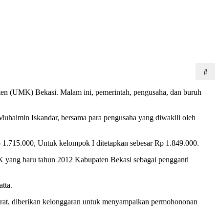
ten (UMK) Bekasi. Malam ini, pemerintah, pengusaha, dan buruh
 Muhaimin Iskandar, bersama para pengusaha yang diwakili oleh
 1.715.000, Untuk kelompok I ditetapkan sebesar Rp 1.849.000.
K yang baru tahun 2012 Kabupaten Bekasi sebagai pengganti
tta.
rat, diberikan kelonggaran untuk menyampaikan permohononan