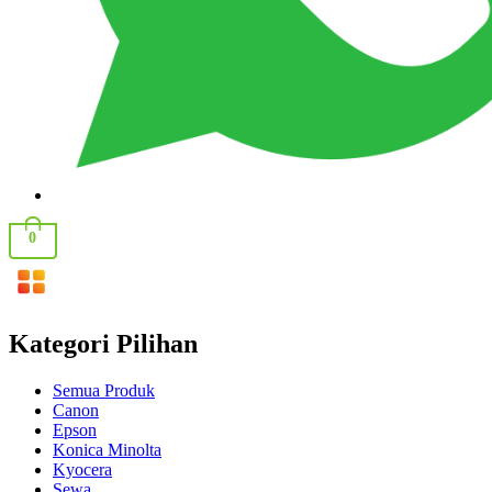
0
Kategori Pilihan
Semua Produk
Canon
Epson
Konica Minolta
Kyocera
Sewa