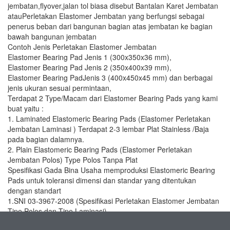
jembatan,flyover,jalan tol biasa disebut Bantalan Karet Jembatan
atauPerletakan Elastomer Jembatan yang berfungsi sebagai
penerus beban dari bangunan bagian atas jembatan ke bagian
bawah bangunan jembatan
Contoh Jenis Perletakan Elastomer Jembatan
Elastomer Bearing Pad Jenis 1 (300x350x36 mm),
Elastomer Bearing Pad Jenis 2 (350x400x39 mm),
Elastomer Bearing PadJenis 3 (400x450x45 mm) dan berbagai
jenis ukuran sesuai permintaan,
Terdapat 2 Type/Macam dari Elastomer Bearing Pads yang kami
buat yaitu :
1. Laminated Elastomeric Bearing Pads (Elastomer Perletakan
Jembatan Laminasi ) Terdapat 2-3 lembar Plat Stainless /Baja
pada bagian dalamnya.
2. Plain Elastomeric Bearing Pads (Elastomer Perletakan
Jembatan Polos) Type Polos Tanpa Plat
Spesifikasi Gada Bina Usaha memproduksi Elastomeric Bearing
Pads untuk toleransi dimensi dan standar yang ditentukan
dengan standart
1.SNI 03-3967-2008 (Spesifikasi Perletakan Elastomer Jembatan
Tipe Polos dan Tipe Laminasi)
2.AASHTO M 251 – 04 ( Standard Specification for Plain and