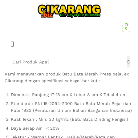
0
Kami menawarkan produk Batu Bata Merah Press pejal ex
Cikarang dengan spesifikasi sebagai berikut :
Dimensi : Panjang 17-18 cm X Lebar 8 cm X Tebal 4 cm
Standard : SNI 15-2094-2000 Batu Bata Merah Pejal dan
Pubi 1982 (Peraturan Umum Bahan Bangunan Indonesia)
Kuat Tekan : Min. 30 kg/m2 (Batu Bata Dinding Pengisi)
Daya Serap Air : < 20%
Tekstur / Warna/ Bentuk : Halus/Merah/Rata dan