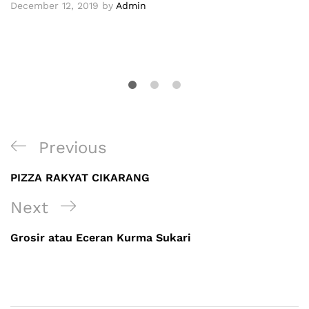
December 12, 2019
by
Admin
Previous
PIZZA RAKYAT CIKARANG
Next
Grosir atau Eceran Kurma Sukari