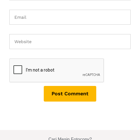
Cari Mesin Fotocopy?