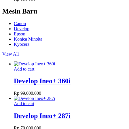
Mesin Baru
Canon
Develop
Epson
Konica Minolta
Kyocera
View All
Add to cart
Develop Ineo+ 360i
Rp
99.000.000
Add to cart
Develop Ineo+ 287i
Rp
70.000.000