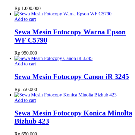
Rp
1.000.000
Add to cart
Sewa Mesin Fotocopy Warna Epson
WF C5790
Rp
950.000
Add to cart
Sewa Mesin Fotocopy Canon iR 3245
Rp
550.000
Add to cart
Sewa Mesin Fotocopy Konica Minolta
Bizhub 423
Rp
650.000