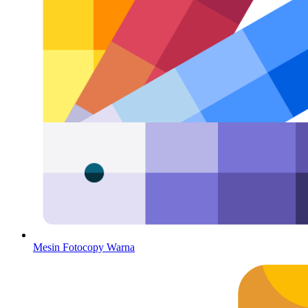
Mesin Fotocopy Warna