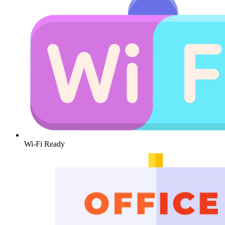
Wi-Fi Ready