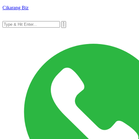
Cikarang Biz