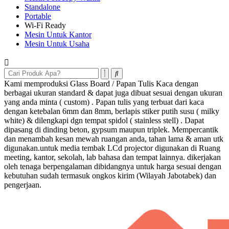
Standalone
Portable
Wi-Fi Ready
Mesin Untuk Kantor
Mesin Untuk Usaha
Kami memproduksi Glass Board / Papan Tulis Kaca dengan
berbagai ukuran standard & dapat juga dibuat sesuai dengan ukuran
yang anda minta ( custom) . Papan tulis yang terbuat dari kaca
dengan ketebalan 6mm dan 8mm, berlapis stiker putih susu ( milky
white) & dilengkapi dgn tempat spidol ( stainless stell) . Dapat
dipasang di dinding beton, gypsum maupun triplek. Mempercantik
dan menambah kesan mewah ruangan anda, tahan lama & aman utk
digunakan.untuk media tembak LCd projector digunakan di Ruang
meeting, kantor, sekolah, lab bahasa dan tempat lainnya. dikerjakan
oleh tenaga berpengalaman dibidangnya untuk harga sesuai dengan
kebutuhan sudah termasuk ongkos kirim (Wilayah Jabotabek) dan
pengerjaan.