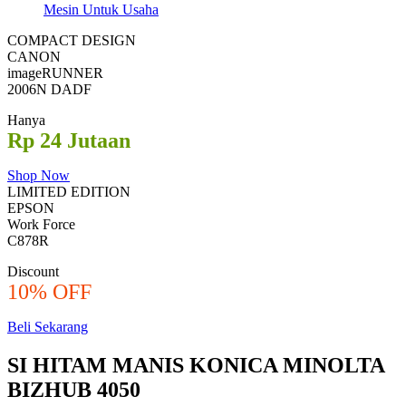
Mesin Untuk Usaha
COMPACT DESIGN
CANON
imageRUNNER
2006N DADF
Hanya
Rp 24 Jutaan
Shop Now
LIMITED EDITION
EPSON
Work Force
C878R
Discount
10% OFF
Beli Sekarang
SI HITAM MANIS KONICA MINOLTA
BIZHUB 4050