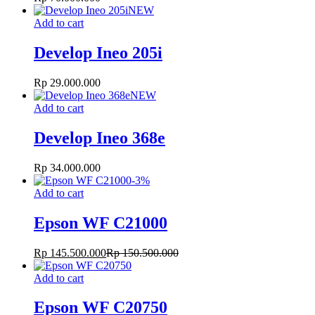
NEW
Add to cart
Develop Ineo 205i
Rp
29.000.000
NEW
Add to cart
Develop Ineo 368e
Rp
34.000.000
-
3
%
Add to cart
Epson WF C21000
Rp
145.500.000
Rp
150.500.000
Add to cart
Epson WF C20750