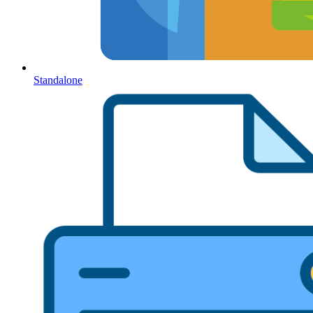
Standalone