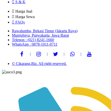
S & K
Harga Jual
Harga Sewa
FAQs
Rawalumbu, Bekasi Timur (Jakarta Raya)
Munjuljaya, Purwakarta, Jawa Barat
Telepon : (021) 8241-1660
WhatsApp : 0878-1011-0711
© Cikarang.Biz. All right reserved.