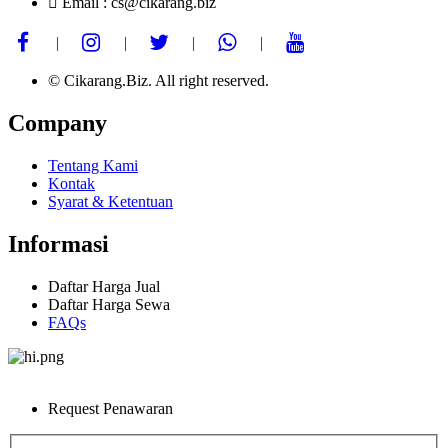
Email : cs@cikarang.biz
© Cikarang.Biz. All right reserved.
Company
Tentang Kami
Kontak
Syarat & Ketentuan
Informasi
Daftar Harga Jual
Daftar Harga Sewa
FAQs
Request Penawaran