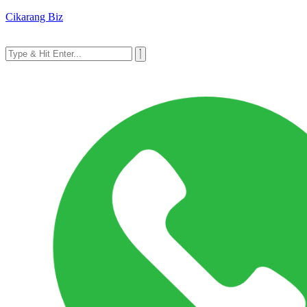
Cikarang Biz