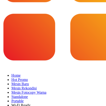
Home
Hot Promo
Mesin Baru
Mesin Rekondisi
Mesin Fotocopy Warna
Standalone
Portable
Wi-Fi Ready