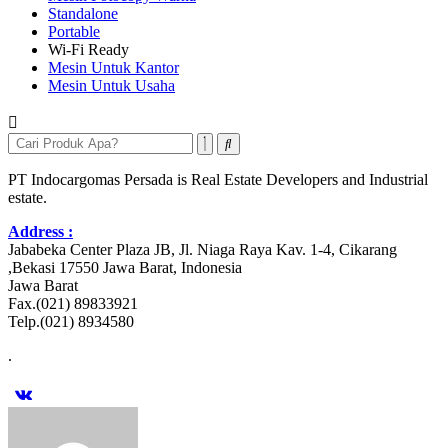
Standalone
Portable
Wi-Fi Ready
Mesin Untuk Kantor
Mesin Untuk Usaha
PT Indocargomas Persada is Real Estate Developers and Industrial
estate.
Address :
Jababeka Center Plaza JB, Jl. Niaga Raya Kav. 1-4, Cikarang
,Bekasi 17550 Jawa Barat, Indonesia
Jawa Barat
Fax.(021) 89833921
Telp.(021) 8934580
.