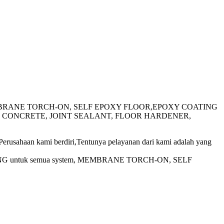
em, MEMBRANE TORCH-ON, SELF EPOXY FLOOR,EPOXY COATING
TION CONCRETE, JOINT SEALANT, FLOOR HARDENER,
 kami berdiri,Tentunya pelayanan dari kami adalah yang
FING untuk semua system, MEMBRANE TORCH-ON, SELF