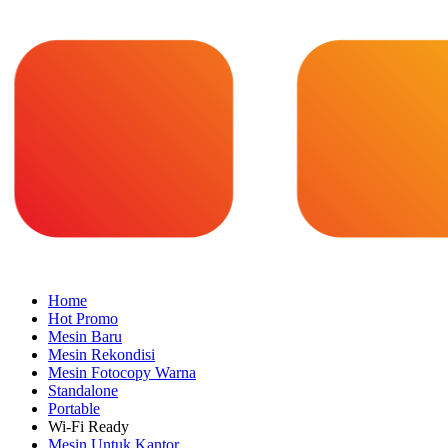
Home
Hot Promo
Mesin Baru
Mesin Rekondisi
Mesin Fotocopy Warna
Standalone
Portable
Wi-Fi Ready
Mesin Untuk Kantor