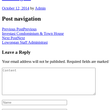
October 12, 2014
by
Admin
Post navigation
Previous Post
Previous
Investasi Condominium & Town House
Next Post
Next
Lowongan Staff Administrasi
Leave a Reply
Your email address will not be published.
Required fields are marked