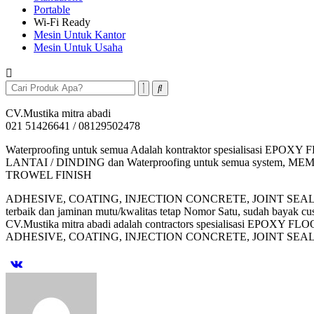
Portable
Wi-Fi Ready
Mesin Untuk Kantor
Mesin Untuk Usaha
CV.Mustika mitra abadi
021 51426641 / 08129502478
Waterproofing untuk semua Adalah kontraktor spesialis
LANTAI / DINDING dan Waterproofing untuk semua syst
TROWEL FINISH
ADHESIVE, COATING, INJECTION CONCRETE, JOINT SEALANT, F
terbaik dan jaminan mutu/kwalitas tetap Nomor Satu, sudah bayak cust
CV.Mustika mitra abadi adalah contractors spesialisasi 
ADHESIVE, COATING, INJECTION CONCRETE, JOINT SE