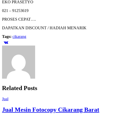
EKO PRASETYO
021 – 91253619
PROSES CEPAT….
DAPATKAN DISCOUNT / HADIAH MENARIK
Tags:
cikarang
Related Posts
Jual
Jual Mesin Fotocopy Cikarang Barat