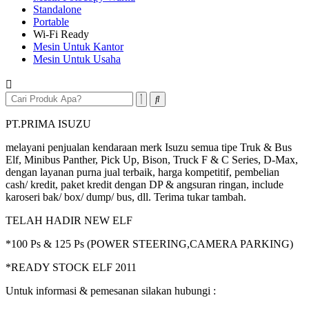
Standalone
Portable
Wi-Fi Ready
Mesin Untuk Kantor
Mesin Untuk Usaha
PT.PRIMA ISUZU
melayani penjualan kendaraan merk Isuzu semua tipe Truk & Bus
Elf, Minibus Panther, Pick Up, Bison, Truck F & C Series, D-Max,
dengan layanan purna jual terbaik, harga kompetitif, pembelian
cash/ kredit, paket kredit dengan DP & angsuran ringan, include
karoseri bak/ box/ dump/ bus, dll. Terima tukar tambah.
TELAH HADIR NEW ELF
*100 Ps & 125 Ps (POWER STEERING,CAMERA PARKING)
*READY STOCK ELF 2011
Untuk informasi & pemesanan silakan hubungi :