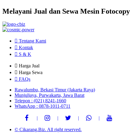
Melayani Jual dan Sewa Mesin Fotocopy
Tentang Kami
Kontak
S & K
Harga Jual
Harga Sewa
FAQs
Rawalumbu, Bekasi Timur (Jakarta Raya)
Munjuljaya, Purwakarta, Jawa Barat
Telepon : (021) 8241-1660
WhatsApp : 0878-1011-0711
© Cikarang.Biz. All right reserved.