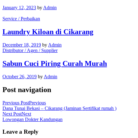
January 12, 2023
by
Admin
Service / Perbaikan
Laundry Kiloan di Cikarang
December 18, 2019
by
Admin
Distributor / Agen / Supplier
Sabun Cuci Piring Curah Murah
October 26, 2019
by
Admin
Post navigation
Previous Post
Previous
Dana Tunai Bekasi – Cikarang (Jaminan Sertifikat rumah )
Next Post
Next
Lowongan Dokter Kandungan
Leave a Reply