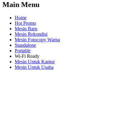
Main Menu
Home
Hot Promo
Mesin Baru
Mesin Rekondisi
Mesin Fotocopy Warna
Standalone
Portable
Wi-Fi Ready
Mesin Untuk Kantor
Mesin Untuk Usaha