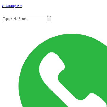
Cikarang Biz