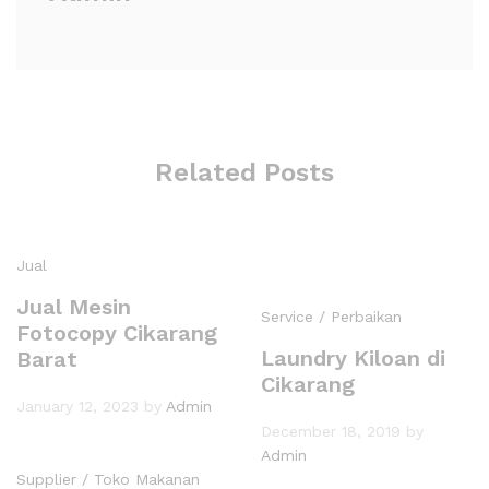
Related Posts
Jual
Jual Mesin
Service / Perbaikan
Fotocopy Cikarang
Laundry Kiloan di
Barat
Cikarang
January 12, 2023
by
Admin
December 18, 2019
by
Admin
Supplier / Toko Makanan