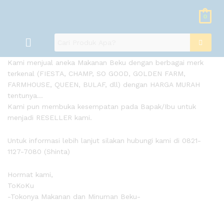
0
Kami menjual aneka Makanan Beku dengan berbagai merk
terkenal (FIESTA, CHAMP, SO GOOD, GOLDEN FARM,
FARMHOUSE, QUEEN, BULAF, dll) dengan HARGA MURAH
tentunya…
Kami pun membuka kesempatan pada Bapak/Ibu untuk
menjadi RESELLER kami.
Untuk informasi lebih lanjut silakan hubungi kami di 0821-
1127-7080 (Shinta)
Hormat kami,
ToKoKu
-Tokonya Makanan dan Minuman Beku-