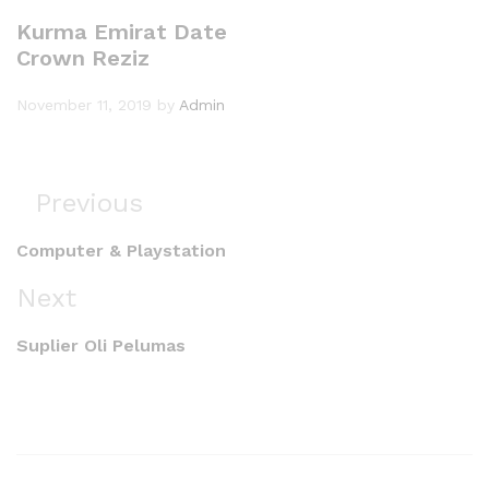
Kurma Emirat Date
Crown Reziz
November 11, 2019
by
Admin
Previous
Computer & Playstation
Next
Suplier Oli Pelumas