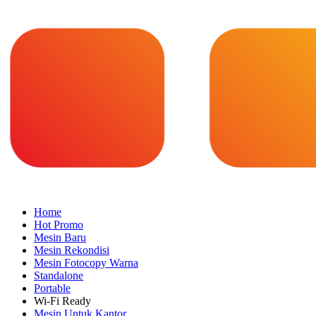
Home
Hot Promo
Mesin Baru
Mesin Rekondisi
Mesin Fotocopy Warna
Standalone
Portable
Wi-Fi Ready
Mesin Untuk Kantor