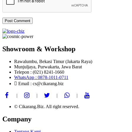
Showroom & Workshop
Rawalumbu, Bekasi Timur (Jakarta Raya)
Munjuljaya, Purwakarta, Jawa Barat
Telepon : (021) 8241-1660
WhatsApp : 0878-1011-0711
Email : cs@cikarang.biz
© Cikarang.Biz. All right reserved.
Company
Tentang Kami