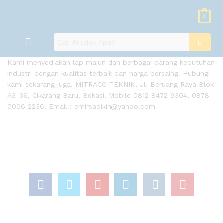
0
Kami menyediakan lap majun dan berbagai barang kebutuhan
industri dengan kualitas terbaik dan harga bersaing. Hubungi
kami sekarang juga. MITRACO TEKNIK, Jl. Beruang Raya Blok
A3-36, Cikarang Baru, Bekasi. Mobile 0812 8472 9304, 0878
0006 2236. Email : emirsadikin@yahoo.com