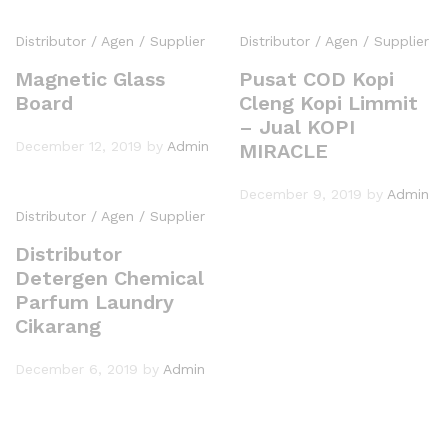
Distributor / Agen / Supplier
Distributor / Agen / Supplier
Magnetic Glass
Pusat COD Kopi
Board
Cleng Kopi Limmit
– Jual KOPI
December 12, 2019
by
Admin
MIRACLE
December 9, 2019
by
Admin
Distributor / Agen / Supplier
Distributor
Detergen Chemical
Parfum Laundry
Cikarang
December 6, 2019
by
Admin