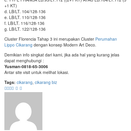
+1 KT)
d. LB/LT. 104/128-136
e. LB/LT. 110/128-136
f. LB/LT. 116/128-136
g. LB/LT. 122/128-136
Cluster Florencia Tahap 3 ini merupakan Cluster
Perumahan
Lippo Cikarang
dengan konsep Modern Art Deco.
Demikian info singkat dari kami, jika ada hal yang kurang jelas
dapat menghubungi :
Yusman-0818-65-3006
Antar site visit untuk melihat lokasi.
Tags:
cikarang
,
cikarang biz