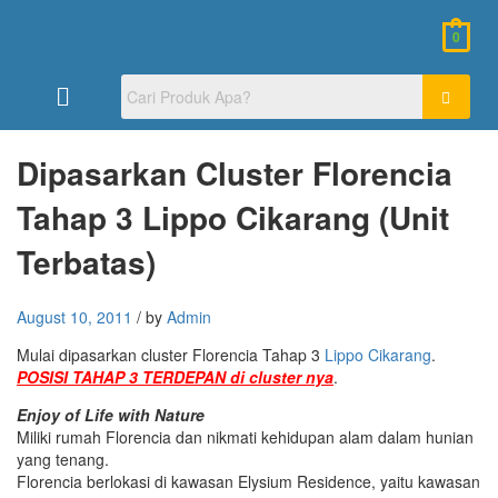
0
Dipasarkan Cluster Florencia
Tahap 3 Lippo Cikarang (Unit
Terbatas)
August 10, 2011
/
by
Admin
Mulai dipasarkan cluster Florencia Tahap 3
Lippo Cikarang
.
POSISI TAHAP 3 TERDEPAN di cluster nya
.
Enjoy of Life with Nature
Miliki rumah Florencia dan nikmati kehidupan alam dalam hunian
yang tenang.
Florencia berlokasi di kawasan Elysium Residence, yaitu kawasan