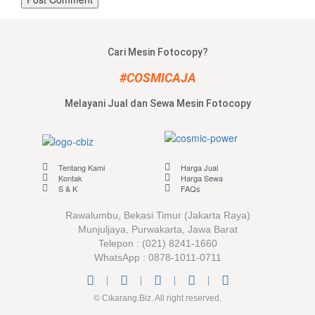
Cari Mesin Fotocopy?
#COSMICAJA
Melayani Jual dan Sewa Mesin Fotocopy
Tentang Kami
Harga Jual
Kontak
Harga Sewa
S & K
FAQs
Rawalumbu, Bekasi Timur (Jakarta Raya)
Munjuljaya, Purwakarta, Jawa Barat
Telepon : (021) 8241-1660
WhatsApp : 0878-1011-0711
© Cikarang.Biz. All right reserved.