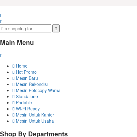
Main Menu
Home
Hot Promo
Mesin Baru
Mesin Rekondisi
Mesin Fotocopy Warna
Standalone
Portable
Wi-Fi Ready
Mesin Untuk Kantor
Mesin Untuk Usaha
Shop By Departments