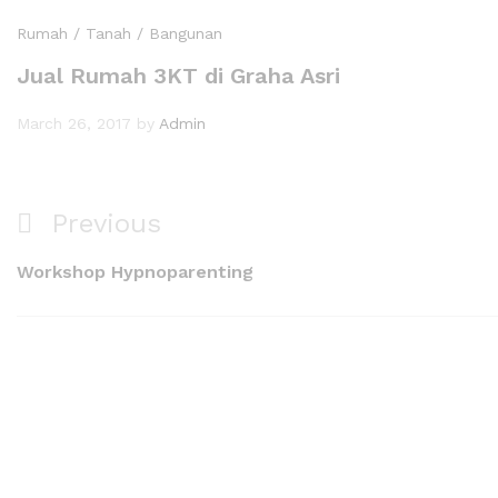
Rumah / Tanah / Bangunan
Jual Rumah 3KT di Graha Asri
March 26, 2017
by
Admin
Previous
Workshop Hypnoparenting