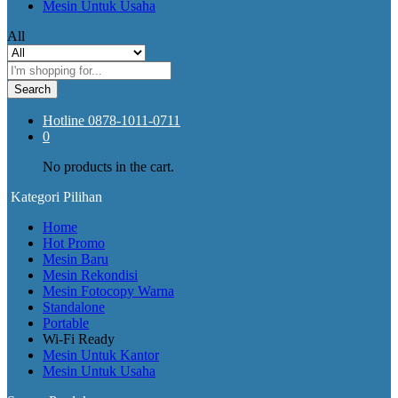
Mesin Untuk Usaha
All
Search
Hotline
0878-1011-0711
0
No products in the cart.
Kategori Pilihan
Home
Hot Promo
Mesin Baru
Mesin Rekondisi
Mesin Fotocopy Warna
Standalone
Portable
Wi-Fi Ready
Mesin Untuk Kantor
Mesin Untuk Usaha