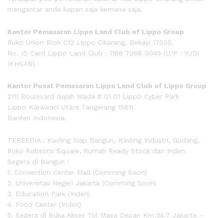
mengantar anda kapan saja kemana saja.
Kantor Pemasaran Lippo Land Club of Lippo Group
Ruko Union Blok C12 Lippo Cikarang, Bekasi 17550.
No. ID Card Lippo Land Club : 1188 7368 0045 (U/P : YUDI
IKHSAN).
Kantor Pusat Pemasaran Lippo Land Club of Lippo Group
2111 Boulevard Gajah Mada # 01 01 Lippo Cyber Park
Lippo Karawaci Utara Tangerang 15811
Banten Indonesia.
TERSEDIA : Kavling Siap Bangun, Kavling Industri, Gudang,
Ruko Robsons Square, Rumah Ready Stock dan Inden.
Segera di Bangun :
1. Convention Center Mall (Comming Soon)
2. Universitas Negeri Jakarta (Comming Soon)
3. Education Park (Inden)
4. Food Center (Inden)
5. Segera di Buka Akses Tol Masa Depan Km.34.7 Jakarta –