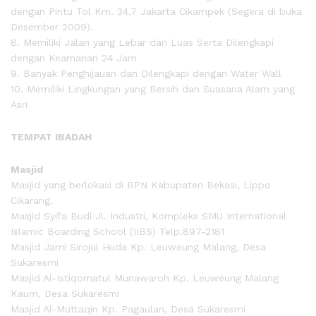
dengan Pintu Tol Km. 34,7 Jakarta Cikampek (Segera di buka
Desember 2009).
8. Memiliki Jalan yang Lebar dan Luas Serta Dilengkapi
dengan Keamanan 24 Jam
9. Banyak Penghijauan dan Dilengkapi dengan Water Wall
10. Memiliki Lingkungan yang Bersih dan Suasana Alam yang
Asri
TEMPAT IBADAH
Masjid
Masjid yang berlokasi di BPN Kabupaten Bekasi, Lippo
Cikarang.
Masjid Syifa Budi Jl. Industri, Kompleks SMU International
Islamic Boarding School (IIBS) Telp.897-2181
Masjid Jami Sirojul Huda Kp. Leuweung Malang, Desa
Sukaresmi
Masjid Al-Istiqomatul Munawaroh Kp. Leuweung Malang
Kaum, Desa Sukaresmi
Masjid Al-Muttaqin Kp. Pagaulan, Desa Sukaresmi