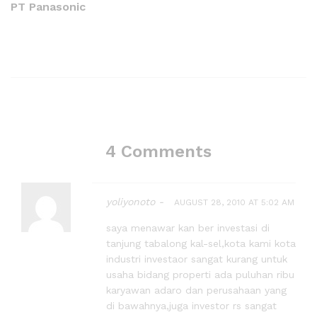
PT Panasonic
4 Comments
yoliyonoto -
AUGUST 28, 2010 AT 5:02 AM
saya menawar kan ber investasi di
tanjung tabalong kal-sel,kota kami kota
industri investaor sangat kurang untuk
usaha bidang properti ada puluhan ribu
karyawan adaro dan perusahaan yang
di bawahnya,juga investor rs sangat