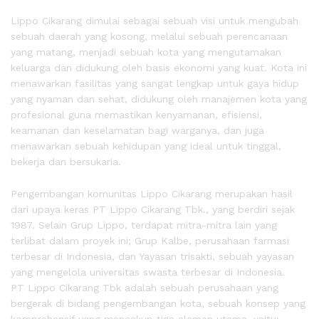
Lippo Cikarang dimulai sebagai sebuah visi untuk mengubah
sebuah daerah yang kosong, melalui sebuah perencanaan
yang matang, menjadi sebuah kota yang mengutamakan
keluarga dan didukung oleh basis ekonomi yang kuat. Kota ini
menawarkan fasilitas yang sangat lengkap untuk gaya hidup
yang nyaman dan sehat, didukung oleh manajemen kota yang
profesional guna memastikan kenyamanan, efisiensi,
keamanan dan keselamatan bagi warganya, dan juga
menawarkan sebuah kehidupan yang ideal untuk tinggal,
bekerja dan bersukaria.
Pengembangan komunitas Lippo Cikarang merupakan hasil
dari upaya keras PT Lippo Cikarang Tbk., yang berdiri sejak
1987. Selain Grup Lippo, terdapat mitra-mitra lain yang
terlibat dalam proyek ini; Grup Kalbe, perusahaan farmasi
terbesar di Indonesia, dan Yayasan trisakti, sebuah yayasan
yang mengelola universitas swasta terbesar di Indonesia.
PT Lippo Cikarang Tbk adalah sebuah perusahaan yang
bergerak di bidang pengembangan kota, sebuah konsep yang