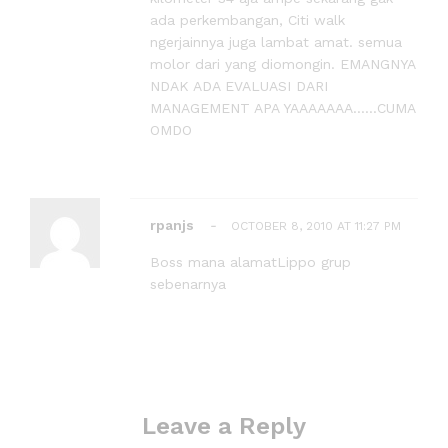
ada perkembangan, Citi walk
ngerjainnya juga lambat amat. semua
molor dari yang diomongin. EMANGNYA
NDAK ADA EVALUASI DARI
MANAGEMENT APA YAAAAAAA......CUMA
OMDO
rpanjs
-
OCTOBER 8, 2010 AT 11:27 PM
Boss mana alamatLippo grup
sebenarnya
Leave a Reply