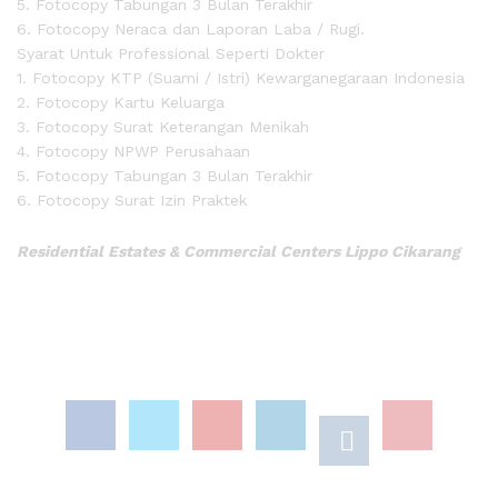
5. Fotocopy Tabungan 3 Bulan Terakhir
6. Fotocopy Neraca dan Laporan Laba / Rugi.
Syarat Untuk Professional Seperti Dokter
1. Fotocopy KTP (Suami / Istri) Kewarganegaraan Indonesia
2. Fotocopy Kartu Keluarga
3. Fotocopy Surat Keterangan Menikah
4. Fotocopy NPWP Perusahaan
5. Fotocopy Tabungan 3 Bulan Terakhir
6. Fotocopy Surat Izin Praktek
Residential Estates & Commercial Centers Lippo Cikarang