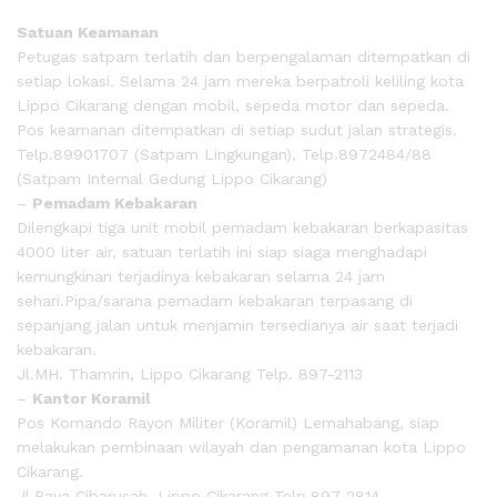
Satuan Keamanan
Petugas satpam terlatih dan berpengalaman ditempatkan di
setiap lokasi. Selama 24 jam mereka berpatroli keliling kota
Lippo Cikarang dengan mobil, sepeda motor dan sepeda.
Pos keamanan ditempatkan di setiap sudut jalan strategis.
Telp.89901707 (Satpam Lingkungan), Telp.8972484/88
(Satpam Internal Gedung Lippo Cikarang)
–
Pemadam Kebakaran
Dilengkapi tiga unit mobil pemadam kebakaran berkapasitas
4000 liter air, satuan terlatih ini siap siaga menghadapi
kemungkinan terjadinya kebakaran selama 24 jam
sehari.Pipa/sarana pemadam kebakaran terpasang di
sepanjang jalan untuk menjamin tersedianya air saat terjadi
kebakaran.
Jl.MH. Thamrin, Lippo Cikarang Telp. 897-2113
–
Kantor Koramil
Pos Komando Rayon Militer (Koramil) Lemahabang, siap
melakukan pembinaan wilayah dan pengamanan kota Lippo
Cikarang.
Jl.Raya Cibarusah, Lippo Cikarang Telp.897-2814