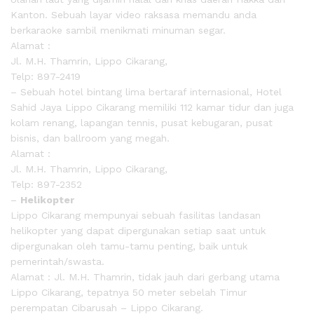
Kanton. Sebuah layar video raksasa memandu anda
berkaraoke sambil menikmati minuman segar.
Alamat :
Jl. M.H. Thamrin, Lippo Cikarang,
Telp: 897-2419
– Sebuah hotel bintang lima bertaraf internasional, Hotel
Sahid Jaya Lippo Cikarang memiliki 112 kamar tidur dan juga
kolam renang, lapangan tennis, pusat kebugaran, pusat
bisnis, dan ballroom yang megah.
Alamat :
Jl. M.H. Thamrin, Lippo Cikarang,
Telp: 897-2352
–
Helikopter
Lippo Cikarang mempunyai sebuah fasilitas landasan
helikopter yang dapat dipergunakan setiap saat untuk
dipergunakan oleh tamu-tamu penting, baik untuk
pemerintah/swasta.
Alamat : Jl. M.H. Thamrin, tidak jauh dari gerbang utama
Lippo Cikarang, tepatnya 50 meter sebelah Timur
perempatan Cibarusah – Lippo Cikarang.