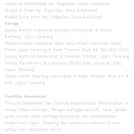
Masjid Al-Wathoniyah Kp. Pagaulan, Desa Sukaresmi
Masjid Al-Ihsan Kp. Pagaulan, Desa Sukaresmi
Masjid Nurul Iman Kp. Pagaulan, Desa Sukaresmi
Gereja
Gereja Bethel Indonesia Bethany bertempat di Graha
Bethany, Lippo Cikarang
Gereja Kristen Perjanjian Baru Surya Kasih Ballroom Hotel
Sahid Lippo Cikarang & Ruko Thamrin Blok B6 Telp.897-2503
Gereja Katholik bertempat di Sekolah Trinitas, Lippo Cikarang
Gereja Pantekosta di Indonesia (GPdI) Ruko Union Bl. B18,
Lippo Cikarang
Gereja HKBP Cikarang bertempat di Ruko Thamrin Blok D.7 &
D.10, Lippo Cikarang
Fasilitas Keamanan
Pos-pos keamanan dan fasilitas keselamatan ditempatkan di
setiap lokasi strategis, dengan petugas terlatih, sigap, andal
serta ramah. Siap menjaga keamanan dan ketentraman
warga kota Lippo Cikarang dan sekitarnya selama 24 jam
setiap hari, sepanjang tahun.