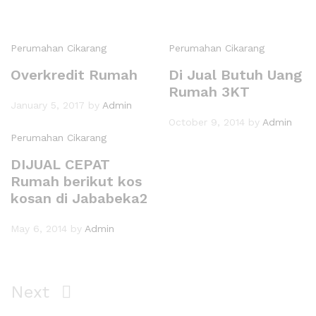
Perumahan Cikarang
Perumahan Cikarang
Overkredit Rumah
Di Jual Butuh Uang
Rumah 3KT
January 5, 2017
by
Admin
October 9, 2014
by
Admin
Perumahan Cikarang
DIJUAL CEPAT
Rumah berikut kos
kosan di Jababeka2
May 6, 2014
by
Admin
Next