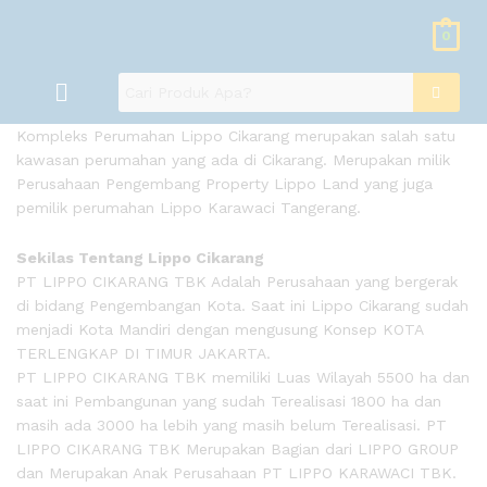
0
Kompleks Perumahan Lippo Cikarang merupakan salah satu
kawasan perumahan yang ada di Cikarang. Merupakan milik
Perusahaan Pengembang Property Lippo Land yang juga
pemilik perumahan Lippo Karawaci Tangerang.
Sekilas Tentang Lippo Cikarang
PT LIPPO CIKARANG TBK Adalah Perusahaan yang bergerak
di bidang Pengembangan Kota. Saat ini Lippo Cikarang sudah
menjadi Kota Mandiri dengan mengusung Konsep KOTA
TERLENGKAP DI TIMUR JAKARTA.
PT LIPPO CIKARANG TBK memiliki Luas Wilayah 5500 ha dan
saat ini Pembangunan yang sudah Terealisasi 1800 ha dan
masih ada 3000 ha lebih yang masih belum Terealisasi. PT
LIPPO CIKARANG TBK Merupakan Bagian dari LIPPO GROUP
dan Merupakan Anak Perusahaan PT LIPPO KARAWACI TBK.