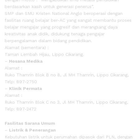
berdasarkan kasih untuk generasi penerus”.
SMP dan SMU Kristen National Anglo beroperasi dengan
fasilitas ruang belajar ber-AC yang sangat membantu proses
belajar mengajar yang progresif dan merangsang daya
kreativitas anak didik, didukung tenaga pengajar
berpengalaman dalam bidang pendidikan.
Alamat (sementara) :
Taman Lembah Hijau, Lippo Cikarang.
–
Hosana Medika
Alamat :
Ruko Thamrin Blok B no 8, Jl MH Thamrin, Lippo Cikarang,
Telp: 897-2750
–
Klinik Permata
Alamat :
Ruko Thamrin Blok C no 3, Jl MH Thamrin, Lippo Cikarang,
Telp: 897-2472
Fasilitas Sarana Umum
–
Listrik & Penerangan
Kebutuhan listrik untuk perumahan dipasok dari PLN, dengan