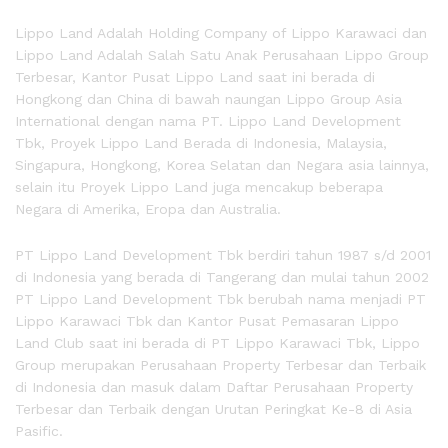
Lippo Land Adalah Holding Company of Lippo Karawaci dan
Lippo Land Adalah Salah Satu Anak Perusahaan Lippo Group
Terbesar, Kantor Pusat Lippo Land saat ini berada di
Hongkong dan China di bawah naungan Lippo Group Asia
International dengan nama PT. Lippo Land Development
Tbk, Proyek Lippo Land Berada di Indonesia, Malaysia,
Singapura, Hongkong, Korea Selatan dan Negara asia lainnya,
selain itu Proyek Lippo Land juga mencakup beberapa
Negara di Amerika, Eropa dan Australia.
PT Lippo Land Development Tbk berdiri tahun 1987 s/d 2001
di Indonesia yang berada di Tangerang dan mulai tahun 2002
PT Lippo Land Development Tbk berubah nama menjadi PT
Lippo Karawaci Tbk dan Kantor Pusat Pemasaran Lippo
Land Club saat ini berada di PT Lippo Karawaci Tbk, Lippo
Group merupakan Perusahaan Property Terbesar dan Terbaik
di Indonesia dan masuk dalam Daftar Perusahaan Property
Terbesar dan Terbaik dengan Urutan Peringkat Ke-8 di Asia
Pasific.