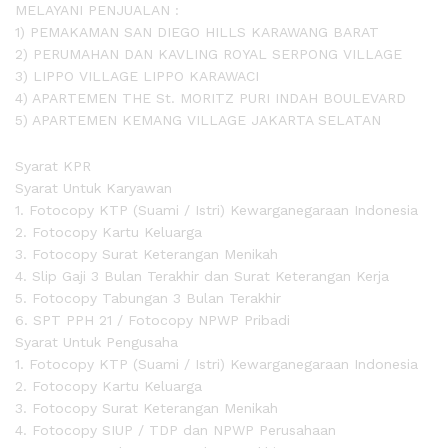
MELAYANI PENJUALAN :
1) PEMAKAMAN SAN DIEGO HILLS KARAWANG BARAT
2) PERUMAHAN DAN KAVLING ROYAL SERPONG VILLAGE
3) LIPPO VILLAGE LIPPO KARAWACI
4) APARTEMEN THE St. MORITZ PURI INDAH BOULEVARD
5) APARTEMEN KEMANG VILLAGE JAKARTA SELATAN
Syarat KPR
Syarat Untuk Karyawan
1. Fotocopy KTP (Suami / Istri) Kewarganegaraan Indonesia
2. Fotocopy Kartu Keluarga
3. Fotocopy Surat Keterangan Menikah
4. Slip Gaji 3 Bulan Terakhir dan Surat Keterangan Kerja
5. Fotocopy Tabungan 3 Bulan Terakhir
6. SPT PPH 21 / Fotocopy NPWP Pribadi
Syarat Untuk Pengusaha
1. Fotocopy KTP (Suami / Istri) Kewarganegaraan Indonesia
2. Fotocopy Kartu Keluarga
3. Fotocopy Surat Keterangan Menikah
4. Fotocopy SIUP / TDP dan NPWP Perusahaan