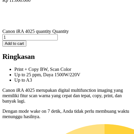
Rp
11.000.000
Canon iRA 4025 quantity
Quantity
Add to cart
Ringkasan
Print + Copy BW, Scan Color
Up to 25 ppm, Daya 1500W/220V
Up to A3
Canon iRA 4025 merupakan digital multifunction imaging yang
memiliki fitur scan warna yang cepat dan tepat, copy, print, dan
banyak lagi.
Dengan mode wake on 7 detik, Anda tidak perlu membuang waktu
menunggu hasilnya.