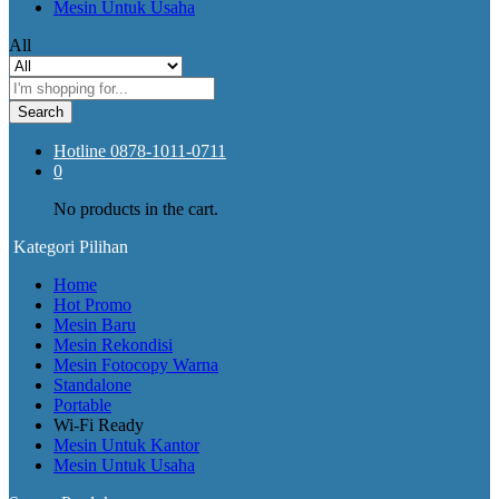
Mesin Untuk Usaha
All
Search
Hotline
0878-1011-0711
0
No products in the cart.
Kategori Pilihan
Home
Hot Promo
Mesin Baru
Mesin Rekondisi
Mesin Fotocopy Warna
Standalone
Portable
Wi-Fi Ready
Mesin Untuk Kantor
Mesin Untuk Usaha