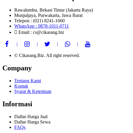
Rawalumbu, Bekasi Timur (Jakarta Raya)
Munjuljaya, Purwakarta, Jawa Barat
Telepon : (021) 8241-1660
WhatsApp : 0878-1011-0711
Email : cs@cikarang.biz
© Cikarang.Biz. All right reserved.
Company
Tentang Kami
Kontak
Syarat & Ketentuan
Informasi
Daftar Harga Jual
Daftar Harga Sewa
FAQs