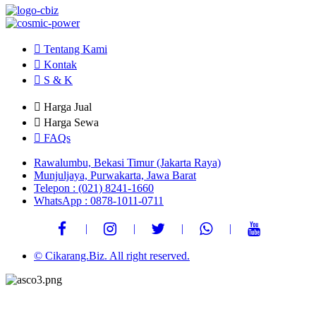
Tentang Kami
Kontak
S & K
Harga Jual
Harga Sewa
FAQs
Rawalumbu, Bekasi Timur (Jakarta Raya)
Munjuljaya, Purwakarta, Jawa Barat
Telepon : (021) 8241-1660
WhatsApp : 0878-1011-0711
© Cikarang.Biz. All right reserved.