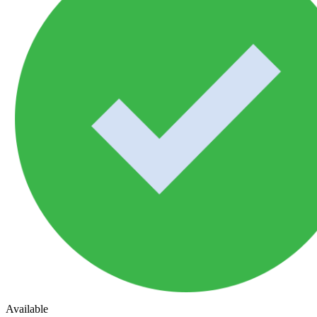
Available