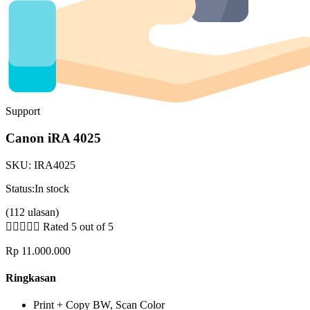
Support
Canon iRA 4025
SKU:
IRA4025
Status:
In stock
(112 ulasan)





Rated 5 out of 5
Rp
11.000.000
Ringkasan
Print + Copy BW, Scan Color