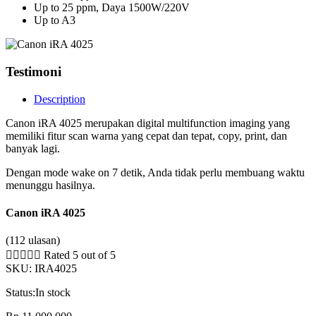
Up to 25 ppm, Daya 1500W/220V
Up to A3
Testimoni
Description
Canon iRA 4025 merupakan digital multifunction imaging yang
memiliki fitur scan warna yang cepat dan tepat, copy, print, dan
banyak lagi.
Dengan mode wake on 7 detik, Anda tidak perlu membuang waktu
menunggu hasilnya.
Canon iRA 4025
(112 ulasan)





Rated 5 out of 5
SKU:
IRA4025
Status:
In stock