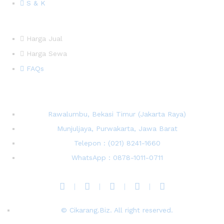
S & K
Harga Jual
Harga Sewa
FAQs
Rawalumbu, Bekasi Timur (Jakarta Raya)
Munjuljaya, Purwakarta, Jawa Barat
Telepon : (021) 8241-1660
WhatsApp : 0878-1011-0711
© Cikarang.Biz. All right reserved.