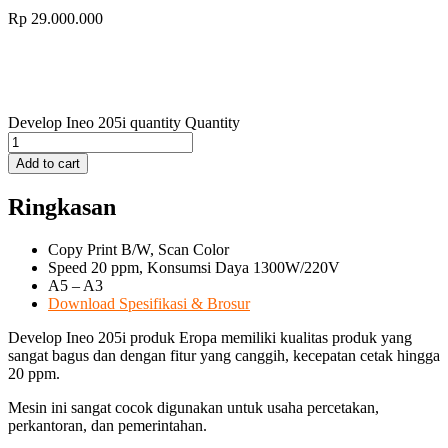
Rp
29.000.000
Develop Ineo 205i quantity
Quantity
Add to cart
Ringkasan
Copy Print B/W, Scan Color
Speed 20 ppm, Konsumsi Daya 1300W/220V
A5 – A3
Download Spesifikasi & Brosur
Develop Ineo 205i produk Eropa memiliki kualitas produk yang
sangat bagus dan dengan fitur yang canggih, kecepatan cetak hingga
20 ppm.
Mesin ini sangat cocok digunakan untuk usaha percetakan,
perkantoran, dan pemerintahan.