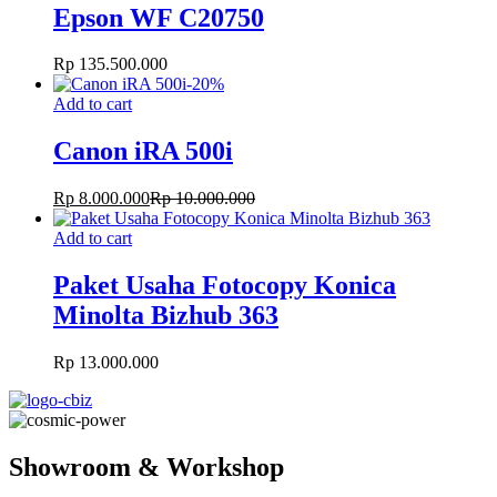
Epson WF C20750
Rp
135.500.000
-
20
%
Add to cart
Canon iRA 500i
Rp
8.000.000
Rp
10.000.000
Add to cart
Paket Usaha Fotocopy Konica
Minolta Bizhub 363
Rp
13.000.000
Showroom & Workshop