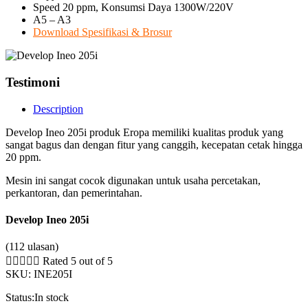
Speed 20 ppm, Konsumsi Daya 1300W/220V
A5 – A3
Download Spesifikasi & Brosur
Testimoni
Description
Develop Ineo 205i produk Eropa memiliki kualitas produk yang
sangat bagus dan dengan fitur yang canggih, kecepatan cetak hingga
20 ppm.
Mesin ini sangat cocok digunakan untuk usaha percetakan,
perkantoran, dan pemerintahan.
Develop Ineo 205i
(112 ulasan)





Rated 5 out of 5
SKU:
INE205I
Status:
In stock