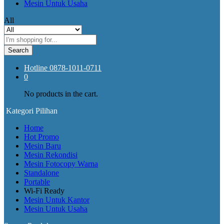
Mesin Untuk Usaha
All
Search
Hotline
0878-1011-0711
0
No products in the cart.
Kategori Pilihan
Home
Hot Promo
Mesin Baru
Mesin Rekondisi
Mesin Fotocopy Warna
Standalone
Portable
Wi-Fi Ready
Mesin Untuk Kantor
Mesin Untuk Usaha