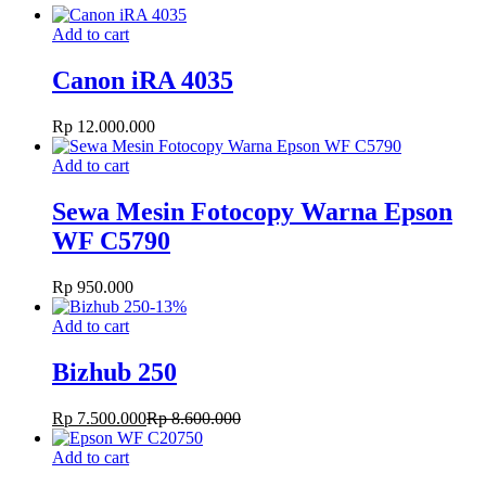
Add to cart
Canon iRA 4035
Rp
12.000.000
Add to cart
Sewa Mesin Fotocopy Warna Epson
WF C5790
Rp
950.000
-
13
%
Add to cart
Bizhub 250
Rp
7.500.000
Rp
8.600.000
Add to cart