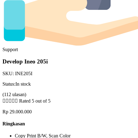
Support
Develop Ineo 205i
SKU:
INE205I
Status:
In stock
(112 ulasan)





Rated 5 out of 5
Rp
29.000.000
Ringkasan
Copy Print B/W, Scan Color