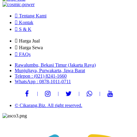
Tentang Kami
Kontak
S & K
Harga Jual
Harga Sewa
FAQs
Rawalumbu, Bekasi Timur (Jakarta Raya)
Munjuljaya, Purwakarta, Jawa Barat
Telepon : (021) 8241-1660
WhatsApp : 0878-1011-0711
© Cikarang.Biz. All right reserved.