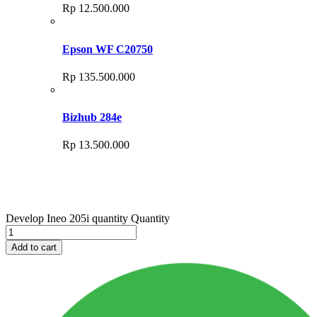
Rp
12.500.000
Epson WF C20750
Rp
135.500.000
Bizhub 284e
Rp
13.500.000
Develop Ineo 205i quantity
Quantity
Add to cart