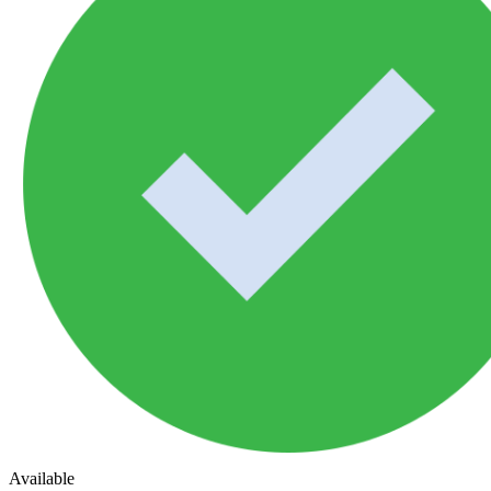
Available