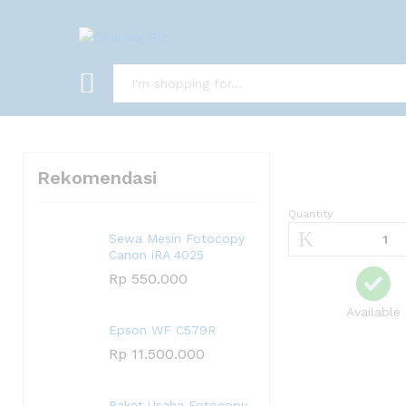
Rekomendasi
Quantity
Sewa Mesin Fotocopy
Canon iRA 4025
Rp
550.000
Available
Epson WF C579R
Rp
11.500.000
Paket Usaha Fotocopy