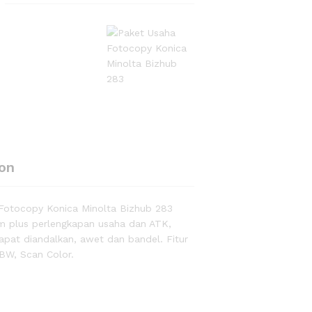
ion
Fotocopy Konica Minolta Bizhub 283
 plus perlengkapan usaha dan ATK,
apat diandalkan, awet dan bandel. Fitur
 BW, Scan Color.