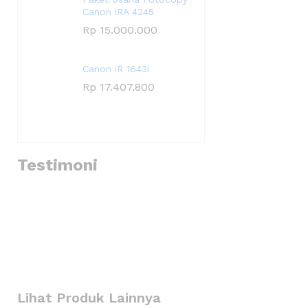
Canon iRA 4245
Rp
15.000.000
Canon iR 1643i
Rp
17.407.800
Testimoni
Lihat Produk Lainnya